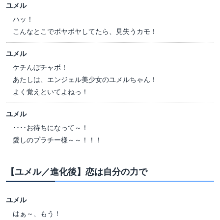
ユメル
ハッ！
こんなとこでボヤボヤしてたら、見失うカモ！
ユメル
ケチんぼチャボ！
あたしは、エンジェル美少女のユメルちゃん！
よく覚えといてよねっ！
ユメル
････お待ちになって～！
愛しのプラチー様～～！！！
【ユメル／進化後】恋は自分の力で
ユメル
はぁ～、もう！