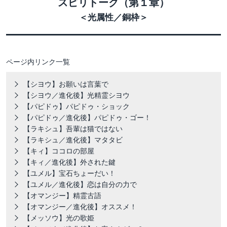
スピリトーク（第１章）
＜光属性／銅枠＞
ページ内リンク一覧
【シヨウ】お願いは言葉で
【シヨウ／進化後】光精霊シヨウ
【パピドゥ】パピドゥ・ショック
【パピドゥ／進化後】パピドゥ・ゴー！
【ラキシュ】吾輩は猫ではない
【ラキシュ／進化後】マタタビ
【キィ】ココロの部屋
【キィ／進化後】外された鍵
【ユメル】宝石ちょーだい！
【ユメル／進化後】恋は自分の力で
【オマンジー】精霊古語
【オマンジー／進化後】オススメ！
【メッソウ】光の歌姫