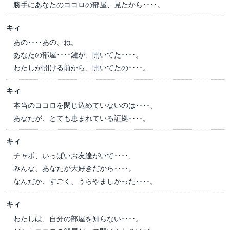
勝手にあなたのココロの部屋、見たから････。
キィ
あの････あの、ね。
あなたの部屋････鍵が、開いてた････。
わたしが開ける前から、開いてたの････。
キィ
本当のココロを閉じ込めていないのは････、
あなたが、とても恵まれている証拠････。
キィ
チャボ、いっぱいお友達がいて････、
みんな、あなたが大好きだから････。
なんだか、すごく、うらやましかった････。
キィ
わたしは、自分の部屋を知らない････。