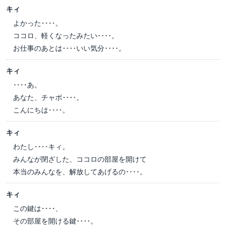
キィ
よかった････。
ココロ、軽くなったみたい････。
お仕事のあとは････いい気分････。
キィ
････あ。
あなた、チャボ････。
こんにちは････。
キィ
わたし････キィ。
みんなが閉ざした、ココロの部屋を開けて
本当のみんなを、解放してあげるの････。
キィ
この鍵は････、
その部屋を開ける鍵････。