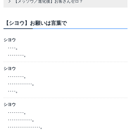
【メッソウ／進化後】お客さんゼロ？
【シヨウ】お願いは言葉で
シヨウ
････。
････････。
シヨウ
････････。
････････････。
････。
シヨウ
････････。
････････････。
････････････････。