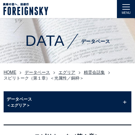
MENU
DATA
データベース
HOME
データベース
エグリア
精霊会話集
スピリトーク（第１章）＜光属性／銅枠＞
データベース
＜エグリア＞