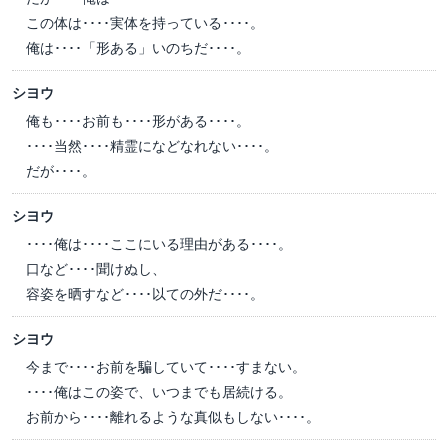
この体は････実体を持っている････。
俺は････「形ある」いのちだ････。
シヨウ
俺も････お前も････形がある････。
････当然････精霊になどなれない････。
だが････。
シヨウ
････俺は････ここにいる理由がある････。
口など････聞けぬし、
容姿を晒すなど････以ての外だ････。
シヨウ
今まで････お前を騙していて････すまない。
････俺はこの姿で、いつまでも居続ける。
お前から････離れるような真似もしない････。