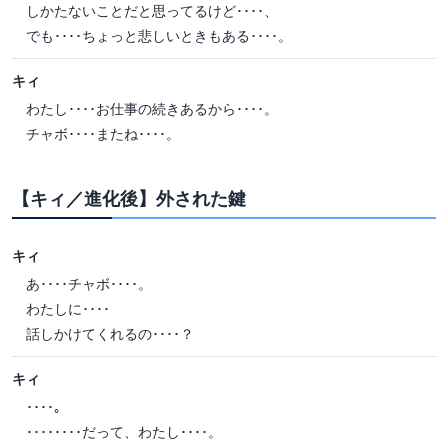
しかたないことだと思ってるけど････、
でも････ちょっと悲しいときもある････。
キィ
わたし････お仕事の続きあるから････。
チャボ････またね････。
【キィ／進化後】外された鍵
キィ
あ････チャボ････。
わたしに････
話しかけてくれるの････？
キィ
････。
････････だって、わたし････。