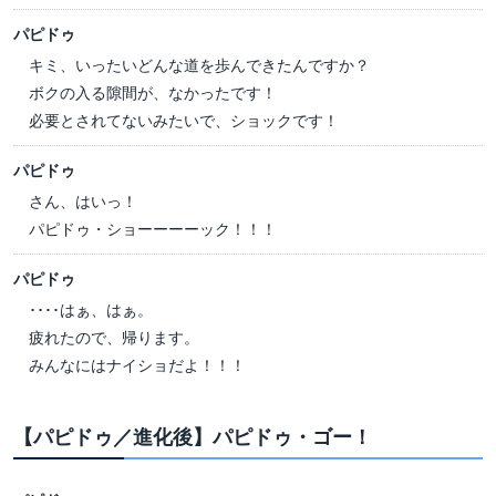
パピドゥ
キミ、いったいどんな道を歩んできたんですか？
ボクの入る隙間が、なかったです！
必要とされてないみたいで、ショックです！
パピドゥ
さん、はいっ！
パピドゥ・ショーーーーック！！！
パピドゥ
････はぁ、はぁ。
疲れたので、帰ります。
みんなにはナイショだよ！！！
【パピドゥ／進化後】パピドゥ・ゴー！