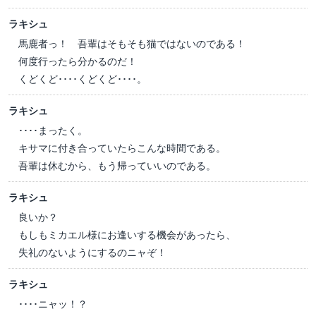
ラキシュ
馬鹿者っ！ 吾輩はそもそも猫ではないのである！
何度行ったら分かるのだ！
くどくど････くどくど････。
ラキシュ
････まったく。
キサマに付き合っていたらこんな時間である。
吾輩は休むから、もう帰っていいのである。
ラキシュ
良いか？
もしもミカエル様にお逢いする機会があったら、
失礼のないようにするのニャぞ！
ラキシュ
････ニャッ！？