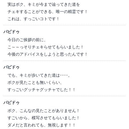
実はボク、キミが今まで辿ってきた道を
チェキすることができる、唯一の精霊です！
これは、すっごいコトです！
パピドゥ
今日のご挨拶の前に、
こ～～っそりチェキらせてもらいました！
今後のアドバイスをしようと思ったんです！
パピドゥ
でも、キミが歩いてきた道は････。
ボクが見たことも無いくらい、
すっごいグッチャグッチャでした！！
パピドゥ
ボク、こんなの見たことがありません！
すごいから、模写させてもらいました！
ダメだと言われても、無視します！！