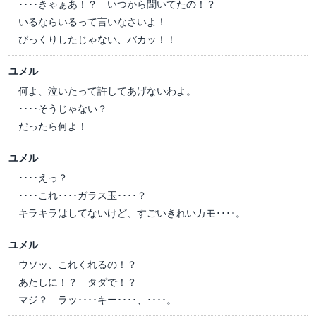
････きゃぁあ！？ いつから聞いてたの！？
いるならいるって言いなさいよ！
びっくりしたじゃない、バカッ！！
ユメル
何よ、泣いたって許してあげないわよ。
････そうじゃない？
だったら何よ！
ユメル
････えっ？
････これ････ガラス玉････？
キラキラはしてないけど、すごいきれいカモ････。
ユメル
ウソッ、これくれるの！？
あたしに！？ タダで！？
マジ？ ラッ････キー････、････。