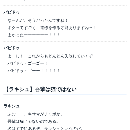
パピドゥ
なーんだ、そうだったんですね！
ボクってすごく、道標を作る才能ありますねっ！
よかったーーーーーー！！！
パピドゥ
よーし！ これからもどんどん失敗していくぞー！
パピドゥ・ゴーゴー！
パピドゥ・ゴーー！！！！！
【ラキシュ】吾輩は猫ではない
ラキシュ
ふむ････。キサマがチャボか。
吾輩は猫じゃないのである。
名はすでにあるぞ、ラキシュというのだ。