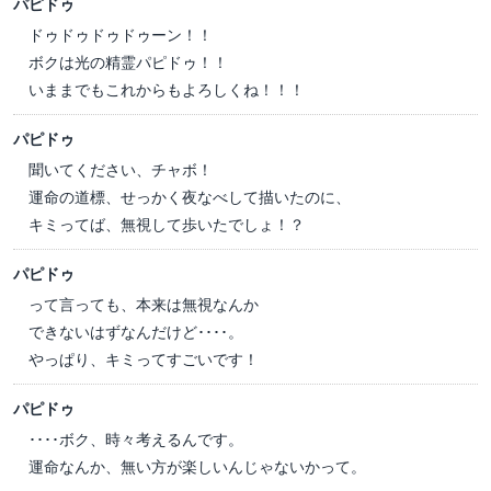
パピドゥ
ドゥドゥドゥドゥーン！！
ボクは光の精霊パピドゥ！！
いままでもこれからもよろしくね！！！
パピドゥ
聞いてください、チャボ！
運命の道標、せっかく夜なべして描いたのに、
キミってば、無視して歩いたでしょ！？
パピドゥ
って言っても、本来は無視なんか
できないはずなんだけど････。
やっぱり、キミってすごいです！
パピドゥ
････ボク、時々考えるんです。
運命なんか、無い方が楽しいんじゃないかって。