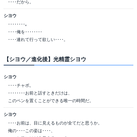
････だから。
シヨウ
････････。
････俺を････････
････連れて行って欲しい････。
【シヨウ／進化後】光精霊シヨウ
シヨウ
････チャボ。
････････お前と話すときだけは、
このペンを置くことができる唯一の時間だ。
シヨウ
････お前は、目に見えるものが全てだと思うか。
俺の････この姿は････、