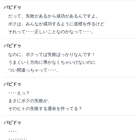
パピドゥ
だって、失敗があるから成功があるんですよ。
ボクは、みんなが成功するように道標を作るけど
それって････正しいことなのかなって････。
パピドゥ
なのに、ボクってば失敗ばっかりなんです！
うまくいく方向に導かなくちゃいけないのに
つい間違っちゃって････。
パピドゥ
････えっ？
まさにボクの失敗が、
そのヒトの失敗する運命を作ってる？
パピドゥ
････
････････。