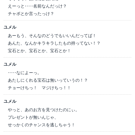
えーっと････名前なんだっけ？
チャボとか言ったっけ？
ユメル
あーもう、そんなのどうでもいいんだってば！
あんた、なんかキラキラしたもの持ってない！？
宝石とか、宝石とか、宝石とか！
ユメル
････なによーっ。
あたしにくれる宝石は無いっていうの！？
チョーけちっ！ マジけちっ！！
ユメル
やっと、あのお方を見つけたのにぃ。
プレゼントが無いんじゃ、
せっかくのチャンスを逃しちゃう！