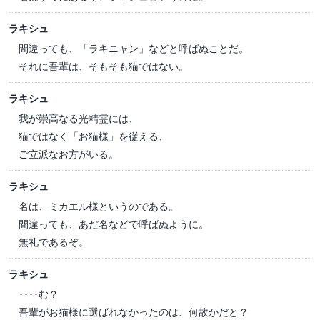
ラキシュ
間違っても、「ラキニャン」などと呼ばぬことだ。
それに吾輩は、そもそも猫ではない。
ラキシュ
我が崇高なる光精霊には、
猫ではなく「お猫様」を従える、
ご立派なお方がいる。
ラキシュ
名は、ミカエル様というのである。
間違っても、あだ名などで呼ばぬように。
無礼であるぞ。
ラキシュ
････む？
吾輩がお猫様に選ばれなかったのは、何故かだと？