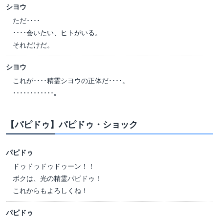
シヨウ
ただ････
････会いたい、ヒトがいる。
それだけだ。
シヨウ
これが････精霊シヨウの正体だ････。
････････････。
【パピドゥ】パピドゥ・ショック
パピドゥ
ドゥドゥドゥドゥーン！！
ボクは、光の精霊パピドゥ！
これからもよろしくね！
パピドゥ