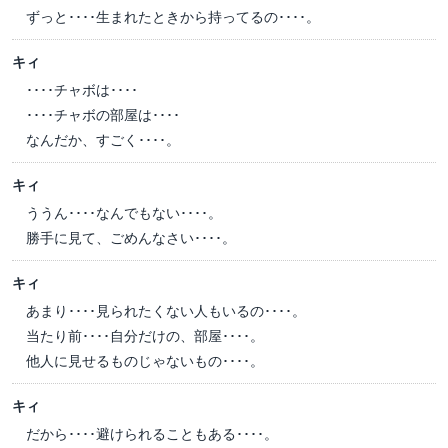
ずっと････生まれたときから持ってるの････。
キィ
････チャボは････
････チャボの部屋は････
なんだか、すごく････。
キィ
ううん････なんでもない････。
勝手に見て、ごめんなさい････。
キィ
あまり････見られたくない人もいるの････。
当たり前････自分だけの、部屋････。
他人に見せるものじゃないもの････。
キィ
だから････避けられることもある････。