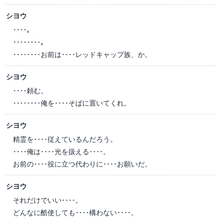
シヨウ
････。
････････。
････････お前は････レッドキャップ族、か。
シヨウ
････頼む。
････････俺を････そばに置いてくれ。
シヨウ
精霊を････従えているんだろう。
････俺は････光を扱える････。
お前の････役に立つ代わりに････お願いだ。
シヨウ
それだけでいい････。
どんなに酷使しても････構わない････。