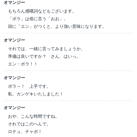
オマンジー
もちろん感嘆詞などもございます。
「ポラ」は俗に言う「おお」。
頭に「エン」がつくと、より強い意味になります。
オマンジー
それでは、一緒に言ってみましょうか。
準備は良いですか？ さん、はいっ。
エン・ポラ！！
オマンジー
ポラ～！ 上手です。
私、カンゲキいたしました！
オマンジー
おや、こんな時間ですね。
それではこのへんで。
ロテュ、チャボ！