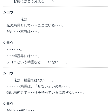
････お前にはどう見える････？
シヨウ
････････俺は････、
光の精霊として････ここにいる････。
だが････本当は････。
シヨウ
････････。
････精霊界には････、
シヨウという精霊など････いない････。
シヨウ
････俺は、精霊ではない････。
････････精霊は、「形ない」いのち････。
強い精神力で････形を持っているに過ぎない････。
シヨウ
だが････俺は････