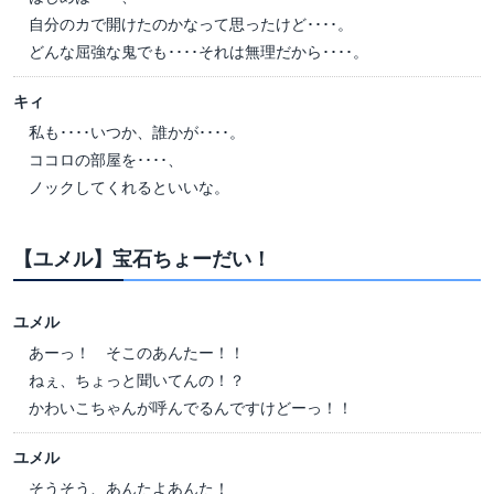
自分のカで開けたのかなって思ったけど････。
どんな屈強な鬼でも････それは無理だから････。
キィ
私も････いつか、誰かが････。
ココロの部屋を････、
ノックしてくれるといいな。
【ユメル】宝石ちょーだい！
ユメル
あーっ！ そこのあんたー！！
ねぇ、ちょっと聞いてんの！？
かわいこちゃんが呼んでるんですけどーっ！！
ユメル
そうそう、あんたよあんた！