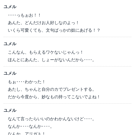
ユメル
････っもぉお！！
あんた、どんだけお人好しなのよっ！
いくら可愛くても、文句ばっかの奴にあげる！？
ユメル
こんなん、もらえるワケないじゃんっ！
ほんとにあんた、しょーがないんだから････。
ユメル
もぉ････わかった！
あたし、ちゃんと自分のカでプレゼントする。
だから今度から、妙なもの持ってこないでよね！
ユメル
なんて言ったらいいのかわかんないけど････。
なんか････なんか････。
なんか、アリガト！