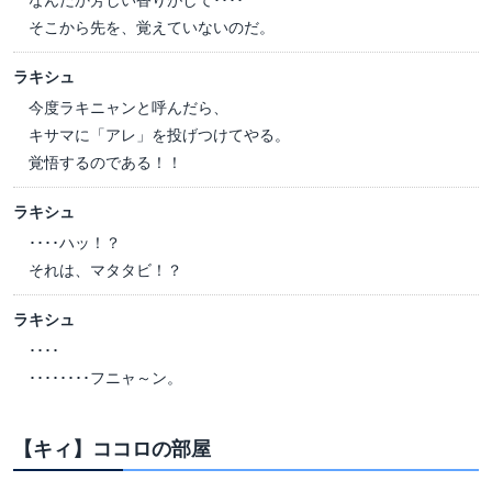
そこから先を、覚えていないのだ。
ラキシュ
今度ラキニャンと呼んだら、
キサマに「アレ」を投げつけてやる。
覚悟するのである！！
ラキシュ
････ハッ！？
それは、マタタビ！？
ラキシュ
････
････････フニャ～ン。
【キィ】ココロの部屋