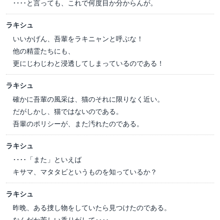
････と言っても、これで何度目か分からんが。
ラキシュ
いいかげん、吾輩をラキニャンと呼ぶな！
他の精霊たちにも、
更にじわじわと浸透してしまっているのである！
ラキシュ
確かに吾輩の風采は、猫のそれに限りなく近い。
だがしかし、猫ではないのである。
吾輩のポリシーが、また汚れたのである。
ラキシュ
････「また」といえば
キサマ、マタタビというものを知っているか？
ラキシュ
昨晩、ある捜し物をしていたら見つけたのである。
なんだか芳しい香りがして････