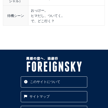
シャル）
おっけー。
待機シーン
ヒマだし、ついてく。
で、どこ行く？
このサイトについて
サイトマップ