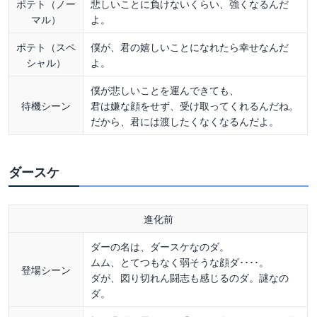
ポテト（ノー
悲しいことに負けないくらい、強くなるんだ
マル）
よ。
ポテト（スペ
僕が、君の嬉しいことになれたら幸せなんだ
シャル）
よ。
僕が悲しいことを運んできても、
待機シーン
君は嫌な顔をせず、受け取ってくれるんだね。
だから、君には渡したくなくなるんだよ。
ダースケ
進化前
ダーの名は、ダースケなのダ。
ムム、とてつもなく弱そうな顔ダ････。
登場シーン
ダが、図り切れん闘志も感じるのダ。謎なの
ダ。