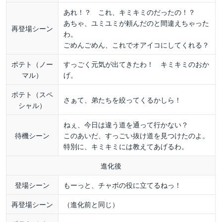
あれ！？ これ、キミキミのだったの！？
あちゃ、ユミユミが頼んだのと間違えちゃった
再登場シーン
わ。
ごめんごめん、これでオアイコにしてくれる？
ポテト（ノー
すっごく元気が出てきたわ！ キミキミのおか
マル）
げ。
ポテト（スペ
さぁて、弟たちを絞ってくるかしら！
シャル）
ねぇ、今日は違う道を通って行かない？
待機シーン
このあいだ、すっごい抜け道を見つけたのよ。
特別に、キミキミには教えてあげるわ。
進化後
登場シーン
もーっと、チャボの役に立てるねっ！
再登場シーン
（進化前と同じ）