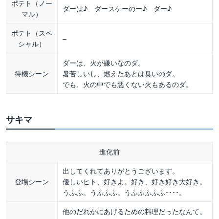
ポテト（ノー
ダーは♪ ダースケーのー♪ ダー♪
マル）
ポテト（スペ
–
シャル）
ダーは、火が嫌いなのダ。
待機シーン
暑苦しいし、燃えたあとは臭いのダ。
でも、火の中でも悪くない火もあるのダ。
サキマ
進化前
出してくれてありがとうございます。
登場シーン
優しいヒト、好きよ。好き、好き好き大好き。
うふふ。うふふふ。うふふふふふ････。
他のだれかにあげるための料理だったなんて。