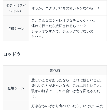
ポテト（スペ
オラが、エグリアいちのオシャンなのら！！
シャル）
こ、こんなにシャレオツなチェッケ････。
連れて行ったら嫉妬されるら････？
待機シーン
シャレオツすぎて、チェックでけないの
ら････。
ロッドウ
進化前
悲しいことがあったなら、これは嬉しいこと。
楽しいことがあったなら、これは悲しいこと。
登場シーン
現象の前後で、この出会いは色を変えるんだ
よ。
好きなものばかり食べていたら、いけないんだ