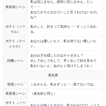
私は信じません。絶対に信じません。だっ
再登場シーン
て････
あなたがそんなひどいこと言うわけないもの。
ね？
ポテト（ノー
私のこと、好きって気持ち････すっごく伝わ
マル）
る。
ポテト（スペ
あなたは優しいヒト。私を捨てない優しいヒ
シャル）
ト。
あのお方を隠したのはチャボさん？
待機シーン
出して出して出して、早く出して顔を見せて
私がいないと、あのヒト溶けてしまうわ！
進化後
登場シーン
これからも、私をずっと････捨てないでね。
再登場シーン
（進化前と同じ）
ポテト（ノー
あなたが強くなるのは、私のおかげでしょう？