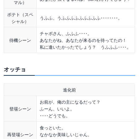
マル）
ポテト（スペ
うふふ、うふふふふふふふふふ････････。
シャル）
チャボさん、ふふふ････。
待機シーン
あなたがね、あなたが来るのを待ってたの！
私に逢いたかったでしょう？ うふふふ････。
オッチョ
進化前
お前が、俺の主になるだって？
登場シーン
ふーん、いいよ。
････どうでも。
食っといた。
再登場シーン
なかなか美味しいじゃん。