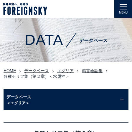
MENU
DATA
データベース
HOME
データベース
エグリア
精霊会話集
各種セリフ集（第２章）＜水属性＞
データベース
＜エグリア＞