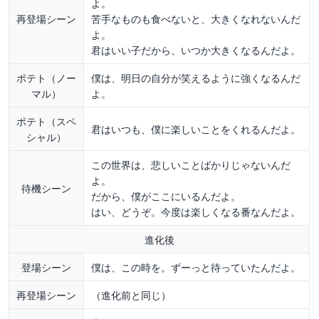
よ。
再登場シーン
苦手なものも食べないと、大きくなれないんだ
よ。
君はいい子だから、いつか大きくなるんだよ。
ポテト（ノー
僕は、明日の自分が笑えるように強くなるんだ
マル）
よ。
ポテト（スペ
君はいつも、僕に楽しいことをくれるんだよ。
シャル）
この世界は、悲しいことばかりじゃないんだ
よ。
待機シーン
だから、僕がここにいるんだよ。
はい、どうぞ。今度は楽しくなる番なんだよ。
進化後
登場シーン
僕は、この時を。ずーっと待っていたんだよ。
再登場シーン
（進化前と同じ）