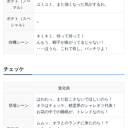
ポテト（ノー
ユミユミ、また強くなった気がするわ。
マル）
ポテト（スペ
–
シャル）
キミキミ、待って待って！
待機シーン
んもう、帽子が曲がってるじゃない！
････ほうら、これで良し。バッチリよ！
チェッケ
進化前
はわわっ、まだ起こさないでほしいのら！
登場シーン
オラはチェッケ。精霊界のシャレオツ代表！
お花の中での睡眠が、トレンドなのら！
ムムッ、オラとのランチに来たのら！？