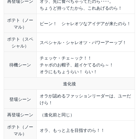
再登場シーン
オラ、先に食べちゃってたのら････。
ちょうど持ってたから、これあげるのら！
ポテト（ノー
ピーン！ シャレオツなアイデアが来たのら！
マル）
ポテト（スペ
スペシャル・シャレオツ・パワーアーップ！
シャル）
チェッケ・チェ～ック！！
待機シーン
チャボのお帽子、超イケてるのら～！
オラにもちょうらい！ らい！
進化後
オラが認めるファッションリーダーは、ユーだ
登場シーン
けら！
再登場シーン
（進化前と同じ）
ポテト（ノー
オラ、もっと上を目指すのら！！
マル）