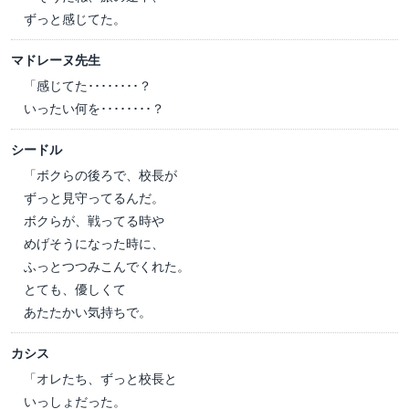
ずっと感じてた。
マドレーヌ先生
「感じてた････････？
いったい何を････････？
シードル
「ボクらの後ろで、校長が
ずっと見守ってるんだ。
ボクらが、戦ってる時や
めげそうになった時に、
ふっとつつみこんでくれた。
とても、優しくて
あたたかい気持ちで。
カシス
「オレたち、ずっと校長と
いっしょだった。