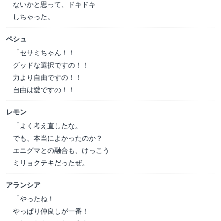
ないかと思って、ドキドキ
しちゃった。
ペシュ
「セサミちゃん！！
グッドな選択ですの！！
力より自由ですの！！
自由は愛ですの！！
レモン
「よく考え直したな。
でも、本当によかったのか？
エニグマとの融合も、けっこう
ミリョクテキだったぜ。
アランシア
「やったね！
やっぱり仲良しが一番！