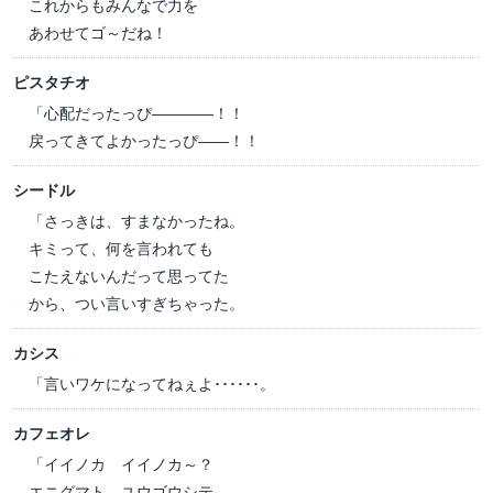
これからもみんなで力を
あわせてゴ～だね！
ピスタチオ
「心配だったっぴ――――！！
戻ってきてよかったっぴ――！！
シードル
「さっきは、すまなかったね。
キミって、何を言われても
こたえないんだって思ってた
から、つい言いすぎちゃった。
カシス
「言いワケになってねぇよ･･････。
カフェオレ
「イイノカ イイノカ～？
エニグマト ユウゴウシテ