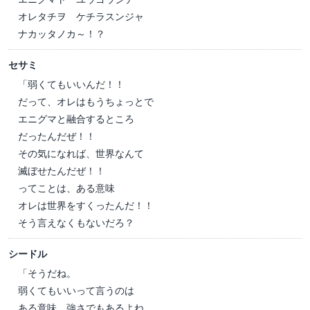
オレタチヲ ケチラスンジャ
ナカッタノカ～！？
セサミ
「弱くてもいいんだ！！
だって、オレはもうちょっとで
エニグマと融合するところ
だったんだぜ！！
その気になれば、世界なんて
滅ぼせたんだぜ！！
ってことは、ある意味
オレは世界をすくったんだ！！
そう言えなくもないだろ？
シードル
「そうだね。
弱くてもいいって言うのは
ある意味、強さでもあるよね。