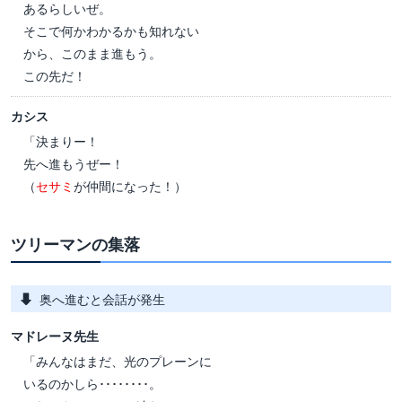
あるらしいぜ。
そこで何かわかるかも知れない
から、このまま進もう。
この先だ！
カシス
「決まりー！
先へ進もうぜー！
（
セサミ
が仲間になった！）
ツリーマンの集落
奥へ進むと会話が発生
マドレーヌ先生
「みんなはまだ、光のプレーンに
いるのかしら････････。