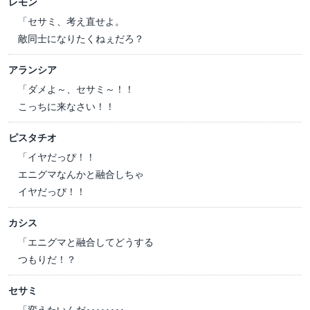
レモン
「セサミ、考え直せよ。
敵同士になりたくねぇだろ？
アランシア
「ダメよ～、セサミ～！！
こっちに来なさい！！
ピスタチオ
「イヤだっぴ！！
エニグマなんかと融合しちゃ
イヤだっぴ！！
カシス
「エニグマと融合してどうする
つもりだ！？
セサミ
「変えたいんだ････････。