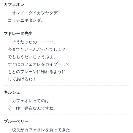
カフェオレ
「オレノ ダイカツヤクデ
コッチニキタンダ。
マドレーヌ先生
「そうだったの････････。
今までたいへんだったでしょ？
でももうだいじょうぶよ。
すぐにカフェオレをカイゾーして
もとのプレーンに帰れるように
してあげるわ！
キルシュ
「カフェオレってのは
そーゆー存在なんですね。
ブルーベリー
「校長がカフェオレを買ってきた