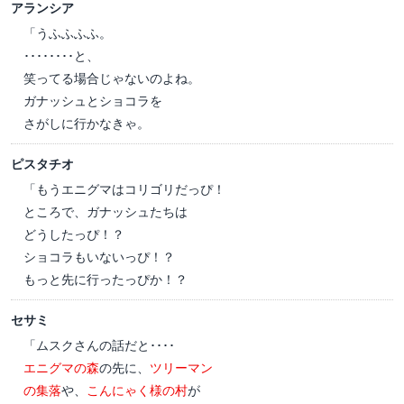
アランシア
「うふふふふ。
････････と、
笑ってる場合じゃないのよね。
ガナッシュとショコラを
さがしに行かなきゃ。
ピスタチオ
「もうエニグマはコリゴリだっぴ！
ところで、ガナッシュたちは
どうしたっぴ！？
ショコラもいないっぴ！？
もっと先に行ったっぴか！？
セサミ
「ムスクさんの話だと････
エニグマの森
の先に、
ツリーマン
の集落
や、
こんにゃく様の村
が