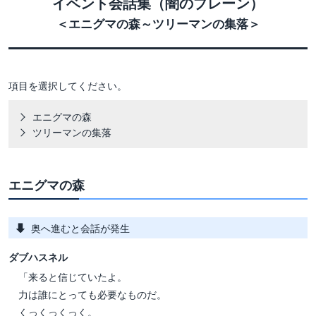
イベント会話集（闇のプレーン）
＜エニグマの森～ツリーマンの集落＞
項目を選択してください。
エニグマの森
ツリーマンの集落
エニグマの森
奥へ進むと会話が発生
ダブハスネル
「来ると信じていたよ。
力は誰にとっても必要なものだ。
くっくっくっく。