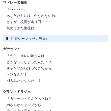
マドレーヌ先生
「････････。
あなたたちには、かなわないわ。
さすが、校長が走り回って
集めてきた生徒ね。
回想シーン（ゼン部屋）
ガナッシュ
「先生、オレの姉さんは
どうなってしまったんだ！？
キャンプから帰ってきてから
ヘンなんだ！！
別人みたいなんだ！！
グラン・ドラジェ
「ガナッシュくんだったね？
姉さんがキャンプから
帰って来て変わったじゃと？