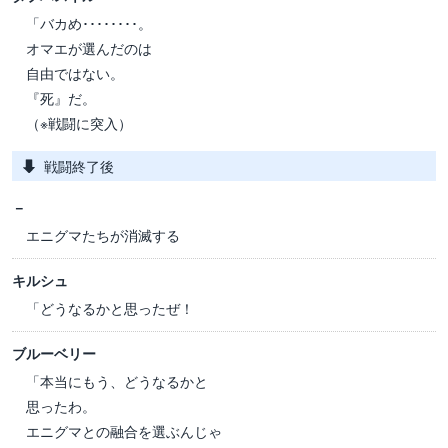
「バカめ････････。
オマエが選んだのは
自由ではない。
『死』だ。
（※戦闘に突入）
戦闘終了後
－
エニグマたちが消滅する
キルシュ
「どうなるかと思ったぜ！
ブルーベリー
「本当にもう、どうなるかと
思ったわ。
エニグマとの融合を選ぶんじゃ