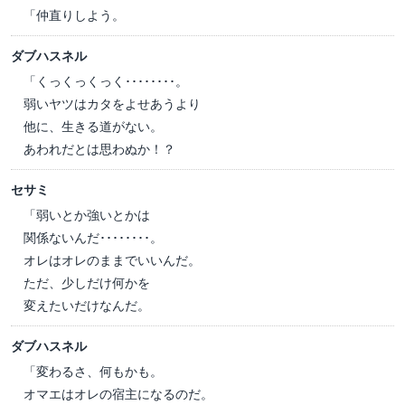
「仲直りしよう。
ダブハスネル
「くっくっくっく････････。
弱いヤツはカタをよせあうより
他に、生きる道がない。
あわれだとは思わぬか！？
セサミ
「弱いとか強いとかは
関係ないんだ････････。
オレはオレのままでいいんだ。
ただ、少しだけ何かを
変えたいだけなんだ。
ダブハスネル
「変わるさ、何もかも。
オマエはオレの宿主になるのだ。