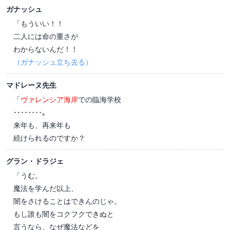
ガナッシュ
「もういい！！
二人には命の重さが
わからないんだ！！
（ガナッシュ立ち去る）
マドレーヌ先生
「
ヴァレンシア海岸
での臨海学校
････････。
来年も、再来年も
続けられるのですか？
グラン・ドラジェ
「うむ。
魔法を学んだ以上、
闇をさけることはできんのじゃ。
もし誰も闇をコクフクできぬと
言うなら、なぜ魔法などを