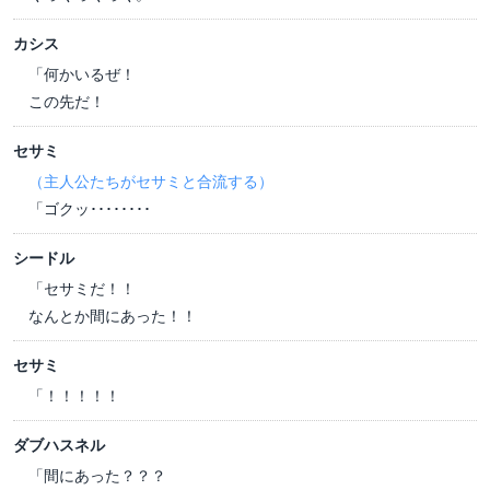
カシス
「何かいるぜ！
この先だ！
セサミ
（主人公たちがセサミと合流する）
「ゴクッ････････
シードル
「セサミだ！！
なんとか間にあった！！
セサミ
「！！！！！
ダブハスネル
「間にあった？？？