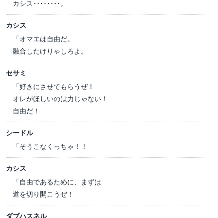
カシス････････。
カシス
「オマエは自由だ。
融合したけりゃしろよ。
セサミ
「好きにさせてもらうぜ！
オレがほしいのは力じゃない！
自由だ！
シードル
「そうこなくっちゃ！！
カシス
「自由であるために、まずは
道を切り開こうぜ！
ダブハスネル