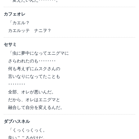
カフェオレ
「カエル？
カエルッテ ナニヲ？
セサミ
「虫に夢中になってエニグマに
さらわれたのも････････
何も考えずにムスクさんの
言いなりになってたことも
････････
全部、オレが悪いんだ。
だから、オレはエニグマと
融合して自分を変えるんだ。
ダブハスネル
「くっくっくっく。
良いこころがけだ。