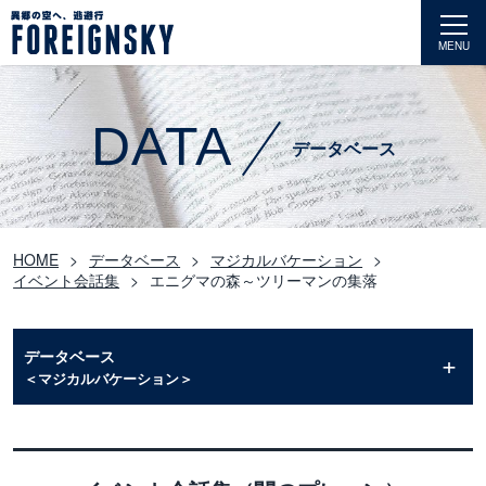
MENU
DATA
データベース
HOME
データベース
マジカルバケーション
イベント会話集
エニグマの森～ツリーマンの集落
データベース
＜マジカルバケーション＞