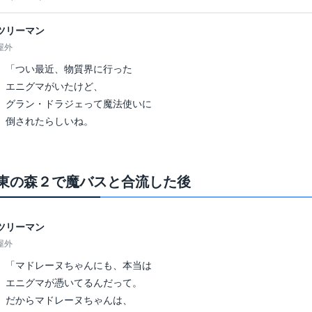
ツリーマン
屋外
「つい最近、物質界に行った
エニグマがいたけど、
グラン・ドラジェって魔法使いに
倒されたらしいね。
東の森２で魔バスと合流した後
ツリーマン
屋外
「マドレーヌちゃんにも、本当は
エニグマが憑いてるんだって。
だからマドレーヌちゃんは、