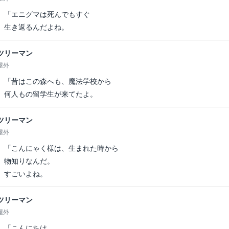
「エニグマは死んでもすぐ
生き返るんだよね。
ツリーマン
屋外
「昔はこの森へも、魔法学校から
何人もの留学生が来てたよ。
ツリーマン
屋外
「こんにゃく様は、生まれた時から
物知りなんだ。
すごいよね。
ツリーマン
屋外
「こんにちは。