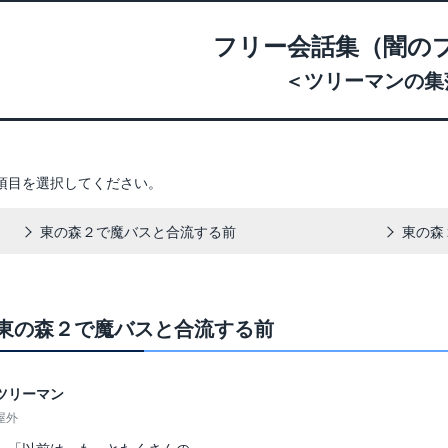
フリー会話集（闇の
＜ツリーマンの集
項目を選択してください。
東の森２で魔バスと合流する前
東の森
東の森２で魔バスと合流する前
ツリーマン
屋外