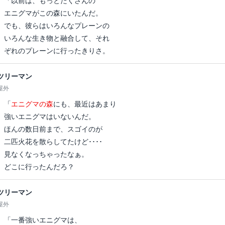
「以前は、もっとたくさんの
エニグマがこの森にいたんだ。
でも、彼らはいろんなプレーンの
いろんな生き物と融合して、それ
ぞれのプレーンに行ったきりさ。
ツリーマン
屋外
「
エニグマの森
にも、最近はあまり
強いエニグマはいないんだ。
ほんの数日前まで、スゴイのが
二匹火花を散らしてたけど････
見なくなっちゃったなぁ。
どこに行ったんだろ？
ツリーマン
屋外
「一番強いエニグマは、