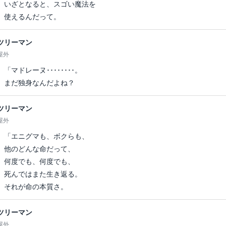
いざとなると、スゴい魔法を
使えるんだって。
ツリーマン
屋外
「マドレーヌ････････。
まだ独身なんだよね？
ツリーマン
屋外
「エニグマも、ボクらも、
他のどんな命だって、
何度でも、何度でも、
死んではまた生き返る。
それが命の本質さ。
ツリーマン
屋外