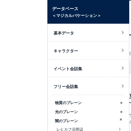
データベース
＜マジカルバケーション＞
基本データ
キャラクター
イベント会話集
フリー会話集
物質のプレーン
光のプレーン
闇のプレーン
レヒカフ沼周辺