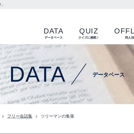
Y」
DATA
QUIZ
OFFL
データベース
クイズに挑戦！
同人
DATA
データベース
フリー会話集
ツリーマンの集落