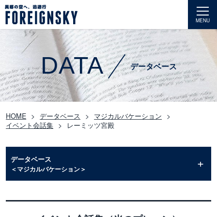
MENU
DATA
データベース
HOME
データベース
マジカルバケーション
イベント会話集
レーミッツ宮殿
データベース
＜マジカルバケーション＞