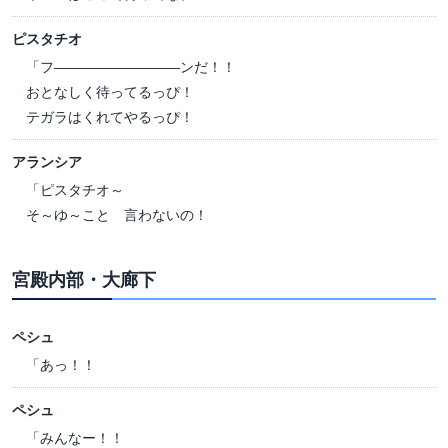
ピスタチオ
「フ―――――――――ンだ！！
おとなしく待ってるっぴ！
テガラはくれてやるっぴ！
アランシア
「ピスタチオ～
そ～ゆ～こと 言わないの！
宮殿内部・大廊下
ペシュ
「あっ！！
ペシュ
「みんなー！！