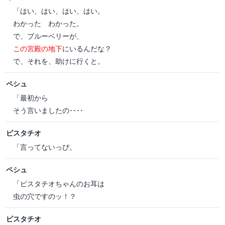
「はい、はい、はい、はい。
わかった わかった。
で、ブルーベリーが、
この宮殿の地下
にいるんだな？
で、それを、助けに行くと。
ペシュ
「最初から
そう言いましたの････
ピスタチオ
「言ってないっぴ。
ペシュ
「ピスタチオちゃんのお耳は
虫の穴ですのッ！？
ピスタチオ