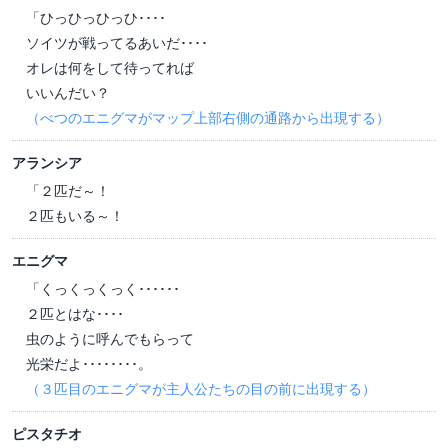
「ひっひっひっひ････
ソイツが戦ってるあいだ････
オレは何をして待ってれば
いいんだい？
（べつのエニグマがマップ上部右側の通路から出現する）
アランシア
「２匹だ～！
２匹もいる～！
エニグマ
「くっくっくっく･･････
２匹とはな････
虫のように呼んでもらって
光栄だよ････････。
（３匹目のエニグマが主人公たちの目の前に出現する）
ピスタチオ