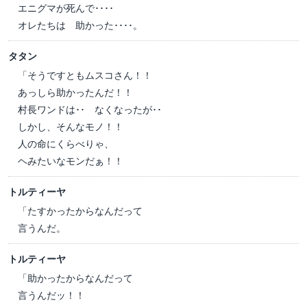
エニグマが死んで････
オレたちは 助かった････。
タタン
「そうですともムスコさん！！
あっしら助かったんだ！！
村長ワンドは･･ なくなったが･･
しかし、そんなモノ！！
人の命にくらべりゃ、
ヘみたいなモンだぁ！！
トルティーヤ
「たすかったからなんだって
言うんだ。
トルティーヤ
「助かったからなんだって
言うんだッ！！