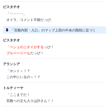
ピスタチオ
「････････。
オイラ、コメント不能だっぴ。
「宮殿内部・入口」のマップ上部の中央の階段に近づく
ピスタチオ
「
ペシュのニオイがする
っぴ！
ブルーベリーも
だっぴ！
アランシア
「ホント～！？
この中にいるの～！？
トルティーヤ
「ここまでだ！
宮殿への立ち入りは許さん！！