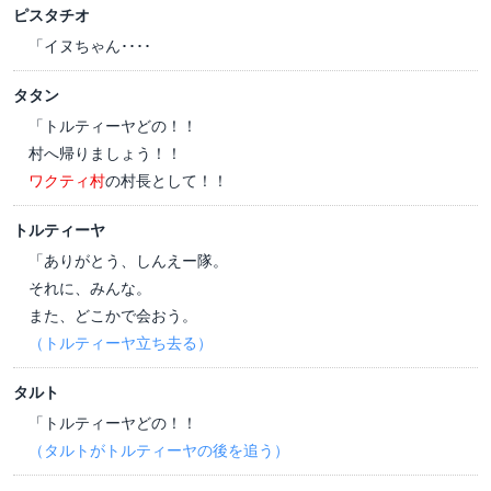
ピスタチオ
「イヌちゃん････
タタン
「トルティーヤどの！！
村へ帰りましょう！！
ワクティ村
の村長として！！
トルティーヤ
「ありがとう、しんえー隊。
それに、みんな。
また、どこかで会おう。
（トルティーヤ立ち去る）
タルト
「トルティーヤどの！！
（タルトがトルティーヤの後を追う）