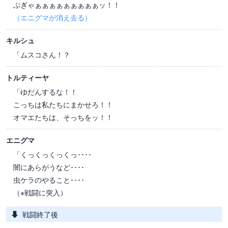
ぷぎゃぁぁぁぁぁぁぁぁぁッ！！
（エニグマが消え去る）
キルシュ
「ムスコさん！？
トルティーヤ
「ゆだんするな！！
こっちは私たちにまかせろ！！
オマエたちは、そっちをッ！！
エニグマ
「くっくっくっくっ････
闇にあらがうなど････
虫ケラのやること････
（※戦闘に突入）
戦闘終了後