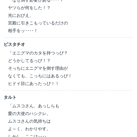
ヤツらが何をした！？
光におびえ、
宮殿に引きこもっているだけの
相手をッ････！
ピスタチオ
「エニグマのカタを持つっぴ？
どうかしてるっぴ！？
そっちにエニグマを倒す理由が
なくても、こっちにはあるっぴ！
ヒドイ目にあったっぴ！！
タルト
「ムスコさん、あっしらも
愛の大使のハシクレ。
ムスコさんの気持ちは
よ～く、わかりやす。
しかし、ここは････