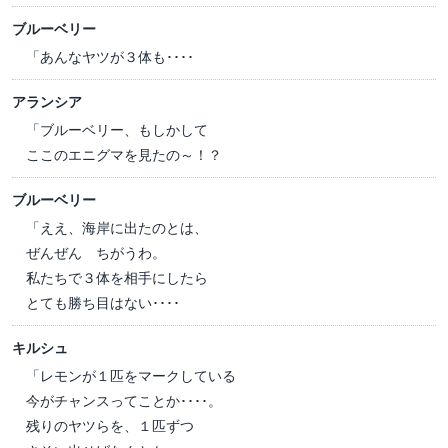
ブルーベリー
「あんなヤツが３体も････
アランシア
「ブルーベリー、もしかして
ここのエニグマを見たの～！？
ブルーベリー
「ええ、海岸に出たのとは、
ぜんぜん ちがうわ。
私たちで３体を相手にしたら
とても勝ち目はない････
キルシュ
「レモンが１匹をマークしている
今がチャンスってことか････。
残りのヤツらを、１匹ずつ