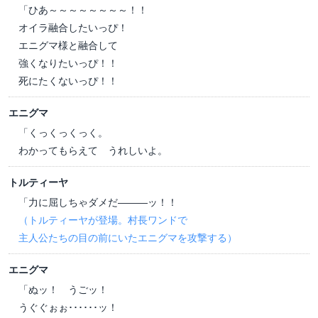
「ひあ～～～～～～～～！！
オイラ融合したいっぴ！
エニグマ様と融合して
強くなりたいっぴ！！
死にたくないっぴ！！
エニグマ
「くっくっくっく。
わかってもらえて うれしいよ。
トルティーヤ
「力に屈しちゃダメだ―――ッ！！
（トルティーヤが登場。村長ワンドで
主人公たちの目の前にいたエニグマを攻撃する）
エニグマ
「ぬッ！ うごッ！
うぐぐぉぉ･･････ッ！