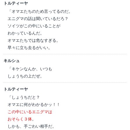
トルティーヤ
「オマエたちのため言ってるのだ。
エニグマの話は聞いているだろ？
ソイツがこの中にいることが
わかっているんだ。
オマエたちでは危なすぎる。
早々に立ち去るがいい。
キルシュ
「キケンなんか、いつも
しょうちの上だぜ。
トルティーヤ
「しょうちだと？
オマエに何がわかるかッ！！
この中にいるエニグマは
おそらく３体
。
しかも、手ごわい相手だ。