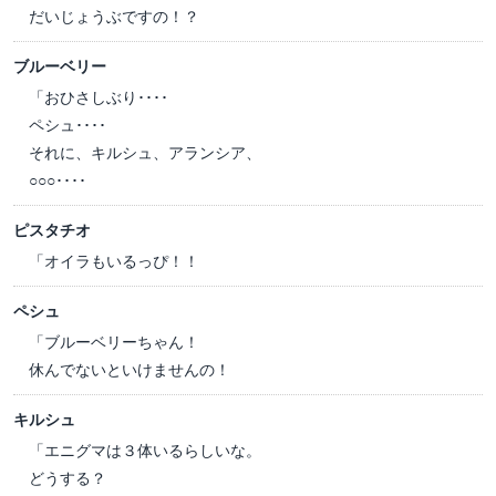
だいじょうぶですの！？
ブルーベリー
「おひさしぶり････
ペシュ････
それに、キルシュ、アランシア、
○○○････
ピスタチオ
「オイラもいるっぴ！！
ペシュ
「ブルーベリーちゃん！
休んでないといけませんの！
キルシュ
「エニグマは３体いるらしいな。
どうする？