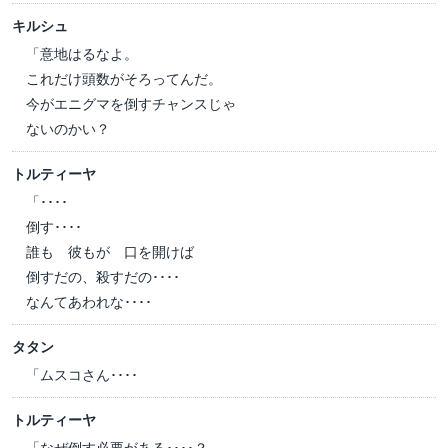
キルシュ
「意地はるなよ。
これだけ頭数がそろってんだ。
今がエニグマを倒すチャンスじゃ
ないのかい？
トルティーヤ
「････
倒す････
誰も 彼もが 口を開けば
倒すだの、殺すだの････
なんてあわれな････
タタン
「ムスコさん････
トルティーヤ
「なぜ倒す必要がある････？