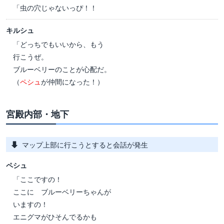
「虫の穴じゃないっぴ！！
キルシュ
「どっちでもいいから、もう
行こうぜ。
ブルーベリーのことが心配だ。
（
ペシュ
が仲間になった！）
宮殿内部・地下
マップ上部に行こうとすると会話が発生
ペシュ
「ここですの！
ここに ブルーベリーちゃんが
いますの！
エニグマがひそんでるかも