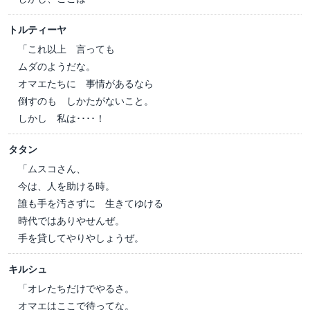
トルティーヤ
「これ以上 言っても
ムダのようだな。
オマエたちに 事情があるなら
倒すのも しかたがないこと。
しかし 私は････！
タタン
「ムスコさん、
今は、人を助ける時。
誰も手を汚さずに 生きてゆける
時代ではありやせんぜ。
手を貸してやりやしょうぜ。
キルシュ
「オレたちだけでやるさ。
オマエはここで待ってな。