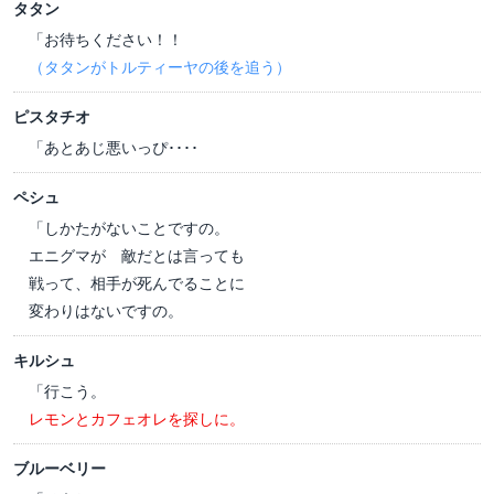
タタン
「お待ちください！！
（タタンがトルティーヤの後を追う）
ピスタチオ
「あとあじ悪いっぴ････
ペシュ
「しかたがないことですの。
エニグマが 敵だとは言っても
戦って、相手が死んでることに
変わりはないですの。
キルシュ
「行こう。
レモンとカフェオレを探しに。
ブルーベリー