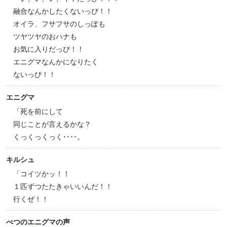
融合なんかしたくないっぴ！！
オイラ、フサフサのしっぽも
ツヤツヤのおハナも
お気に入りだっぴ！！
エニグマなんかになりたく
ないっぴ！！
エニグマ
「死を前にして
同じことが言えるかな？
くっくっくっく････。
キルシュ
「コイツかッ！！
１匹ずつたたきゃいいんだ！！
行くぜ！！
べつのエニグマの声