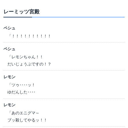
レーミッツ宮殿
ペシュ
「！！！！！！！！！！
ペシュ
「レモンちゃん！！
だいじょうぶですの！？
レモン
「ツゥ････ッ！
ゆだんした････
レモン
「あのエニグマ～
ブッ殺してやるッ！！