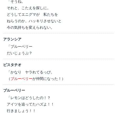
「そうね。
それと、こたえを探しに。
どうしてエニグマが 私たちを
ねらうのか、ハッキリさせないと
今の気持ちを変えられない。
アランシア
「ブルーベリー
だいじょうぶ？
ピスタチオ
「かなり ヤラれてるっぴ。
（
ブルーベリー
が仲間になった！）
ブルーベリー
「レモンはどうしたの！？
アイツを追ってたハズよ！！
行きましょう！！