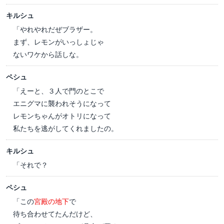
キルシュ
「やれやれだぜブラザー。
まず、レモンがいっしょじゃ
ないワケから話しな。
ペシュ
「えーと、３人で門のとこで
エニグマに襲われそうになって
レモンちゃんがオトリになって
私たちを逃がしてくれましたの。
キルシュ
「それで？
ペシュ
「この
宮殿の地下
で
待ち合わせてたんだけど、