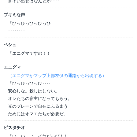
さそい出せばなんとか････
ブキミな声
「ひっひっひっひっひ
････････
ペシュ
「エニグマですの！！
エニグマ
（エニグマがマップ上部左側の通路から出現する）
「ひっひっひっひ････
安心しな。殺しはしない。
オレたちの宿主になってもらう。
光のプレーンで自在にふるまう
ためにはオマエたちが必要だ。
ピスタチオ
「い、い、い、イヤだっぴ！！！