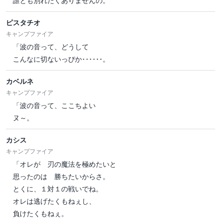
誰とも別れたくありませんの。
ピスタチオ
キャンプファイア
「波の音って、どうして
こんなに切ないっぴか･･････。
カベルネ
キャンプファイア
「波の音って、ここちよい
ヌ～。
カシス
キャンプファイア
「オレが 刃の魔法を極めたいと
思ったのは 勝ちたいからさ。
とくに、１対１の戦いでね。
オレは逃げたくもねぇし、
負けたくもねぇ。