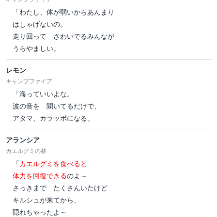
「わたし、体が弱いからあんまり
はしゃげないの。
走り回って さわいでるみんなが
うらやましい。
レモン
キャンプファイア
「海っていいよな。
波の音を 聞いてるだけで、
アタマ、カラッポになる。
アランシア
カエルグミの林
「
カエルグミを食べると
体力を回復できる
のよ～
さっきまで たくさんいたけど
キルシュが来てから、
隠れちゃったよ～