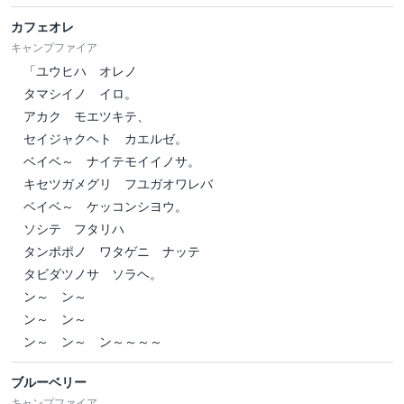
カフェオレ
キャンプファイア
「ユウヒハ オレノ
タマシイノ イロ。
アカク モエツキテ、
セイジャクヘト カエルゼ。
ベイベ～ ナイテモイイノサ。
キセツガメグリ フユガオワレバ
ベイベ～ ケッコンシヨウ。
ソシテ フタリハ
タンポポノ ワタゲニ ナッテ
タビダツノサ ソラヘ。
ン～ ン～
ン～ ン～
ン～ ン～ ン～～～～
ブルーベリー
キャンプファイア