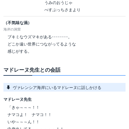
うみのおうじゃ
べすぷっちさまより
（不気味な渦）
海岸の洞窟
ブキミなウズマキがある････････。
どこか遠い世界につながってるような
感じがする。
マドレーヌ先生との会話
ヴァレンシア海岸にいるマドレーヌに話しかける
マドレーヌ先生
「きゃ～～～！！
ナマコよ！ ナマコ！！
いや～～～ん！！
中身出してる～～～～～～！！