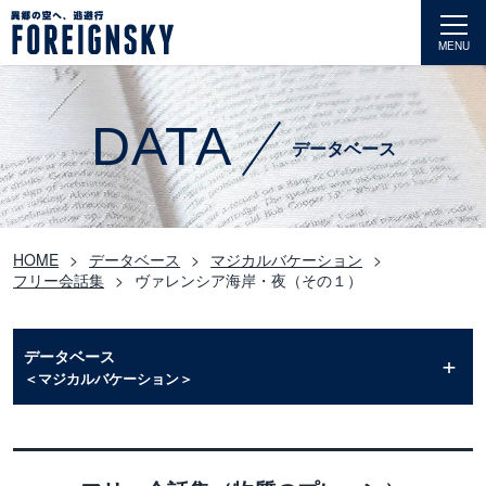
MENU
DATA
データベース
HOME
データベース
マジカルバケーション
フリー会話集
ヴァレンシア海岸・夜（その１）
データベース
＜マジカルバケーション＞