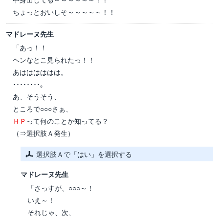
ちょっとおいしそ～～～～～！！
マドレーヌ先生
「あっ！！
ヘンなとこ見られたっ！！
あはははははは。
････････。
あ、そうそう、
ところで○○○さぁ、
ＨＰ
って何のことか知ってる？
（⇒選択肢Ａ発生）
選択肢Ａで「はい」を選択する
マドレーヌ先生
「さっすが、○○○～！
いえ～！
それじゃ、次、