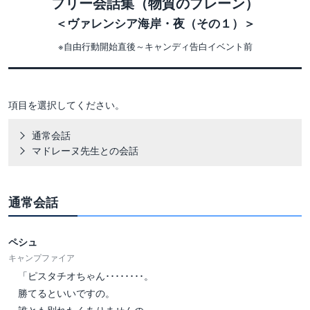
フリー会話集（物質のプレーン）
＜ヴァレンシア海岸・夜（その１）＞
※自由行動開始直後～キャンディ告白イベント前
項目を選択してください。
通常会話
マドレーヌ先生との会話
通常会話
ペシュ
キャンプファイア
「ピスタチオちゃん････････。
勝てるといいですの。