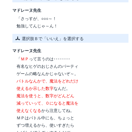
マドレーヌ先生
「さっすが、○○○～！
勉強してんじゃ～ん！
選択肢Ｂで「いいえ」を選択する
マドレーヌ先生
「
ＭＰ
って言うのは････････
有名なヒゲのおじさんのパーティ
ゲームの略なんかじゃないぞ～。
バトルなんかで、魔法をどれだけ
使えるか示した数字
なんだ。
魔法を使うと、数字がどんどん
減っていって、０になると魔法を
使えなくなる
から注意してね。
ＭＰはバトル中にも、ちょっと
ずつ増えるから、使いすぎたら