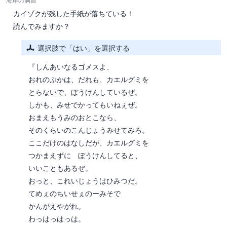
カイゾクが残した手紙が落ちている！
読んでみますか？
選択肢で「はい」を選択する
『しんあいなるゴメスよ、
おれのぶかは、だれも、カエルグミを
とらないで、ぼうけんしているぜ。
しかも、みせでかってもいねぇぜ。
おまえもうみのおとこなら、
そのくらいのこんじょうみせてみろ。
ここだけのはなしだが、カエルグミを
つかまえずに ぼうけんしてると、
いいこともあるぜ。
おっと、これいじょうはひみつだ。
てめぇのちいせぇのーみそで
かんがえやがれ。
わっはっはっは。