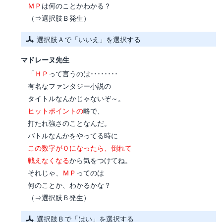
ＭＰ
は何のことかわかる？
（⇒選択肢Ｂ発生）
選択肢Ａで「いいえ」を選択する
マドレーヌ先生
「
ＨＰ
って言うのは････････
有名なファンタジー小説の
タイトルなんかじゃないぞ～。
ヒットポイントの
略で、
打たれ強さのことなんだ。
バトルなんかをやってる時に
この数字が０になったら、倒れて
戦えなくなる
から気をつけてね。
それじゃ、
ＭＰ
ってのは
何のことか、わかるかな？
（⇒選択肢Ｂ発生）
選択肢Ｂで「はい」を選択する