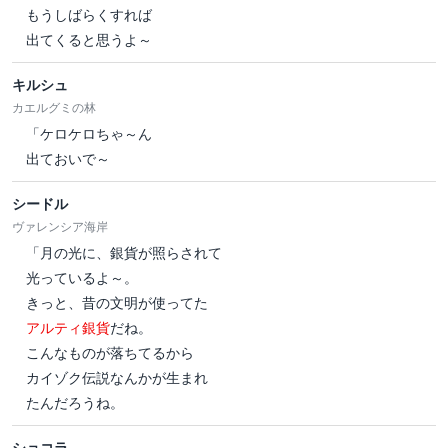
もうしばらくすれば
出てくると思うよ～
キルシュ
カエルグミの林
「ケロケロちゃ～ん
出ておいで～
シードル
ヴァレンシア海岸
「月の光に、銀貨が照らされて
光っているよ～。
きっと、昔の文明が使ってた
アルティ銀貨
だね。
こんなものが落ちてるから
カイゾク伝説なんかが生まれ
たんだろうね。
ショコラ