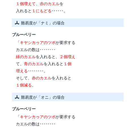
１個増えて
、
赤のカエル
を
入れると
１にもどる
･･････。
難易度が「ナミ」の場合
ブルーベリー
「
キヤシカゥアのツボ
が要求する
カエルの数は････････
緑のカエル
を入れると、
２個増え
て、
青のカエル
を入れると
１個
増える
････････。
そして、
赤のカエル
を入れると
１個減る
。
難易度が「オニ」の場合
ブルーベリー
「
キヤシカゥアのツボ
が要求する
カエルの数は････････