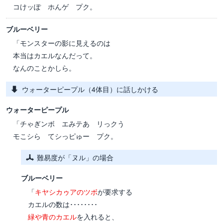
コけッぽ ホんゲ プク。
ブルーベリー
「モンスターの影に見えるのは
本当はカエルなんだって。
なんのことかしら。
ウォーターピープル（4体目）に話しかける
ウォーターピープル
「チゃぎンボ エみテあ リっクう
モこシら てシっピゅー プク。
難易度が「ヌル」の場合
ブルーベリー
「
キヤシカゥアのツボ
が要求する
カエルの数は････････
緑や青のカエル
を入れると、