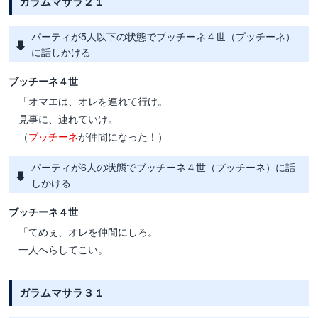
ガラムマサラ２１
パーティが5人以下の状態でブッチーネ４世（プッチーネ）
に話しかける
ブッチーネ４世
「オマエは、オレを連れて行け。
見事に、連れていけ。
（
プッチーネ
が仲間になった！）
パーティが6人の状態でブッチーネ４世（プッチーネ）に話
しかける
ブッチーネ４世
「てめぇ、オレを仲間にしろ。
一人へらしてこい。
ガラムマサラ３１