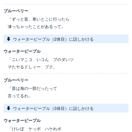
ブルーベリー
「ずっと昔、寒いとこに行ったら
凍っちゃったことがあるって。
ウォーターピープル（2体目）に話しかける
ウォーターピープル
「ニいマこコ いコん ブのダいツ
マたヤるドしィー プク。
ブルーベリー
「昔は海の一部だったって
言ってるわ。
ウォーターピープル（3体目）に話しかける
ウォーターピープル
「けレぽ ケっポ ハケれポ