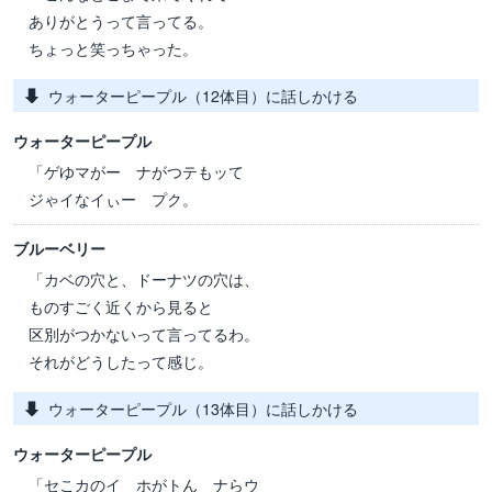
ありがとうって言ってる。
ちょっと笑っちゃった。
ウォーターピープル（12体目）に話しかける
ウォーターピープル
「ゲゆマがー ナがつテもッて
ジゃイなイぃー プク。
ブルーベリー
「カベの穴と、ドーナツの穴は、
ものすごく近くから見ると
区別がつかないって言ってるわ。
それがどうしたって感じ。
ウォーターピープル（13体目）に話しかける
ウォーターピープル
「セこカのイ ホがトん ナらウ