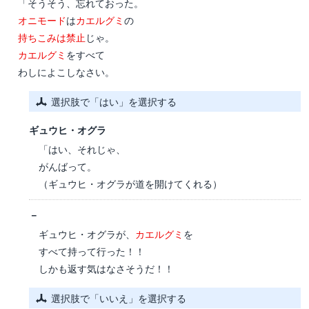
「そうそう、忘れておった。
オニモード
は
カエルグミ
の
持ちこみは禁止
じゃ。
カエルグミ
をすべて
わしによこしなさい。
選択肢で「はい」を選択する
ギュウヒ・オグラ
「はい、それじゃ、
がんばって。
（ギュウヒ・オグラが道を開けてくれる）
－
ギュウヒ・オグラが、
カエルグミ
を
すべて持って行った！！
しかも返す気はなさそうだ！！
選択肢で「いいえ」を選択する