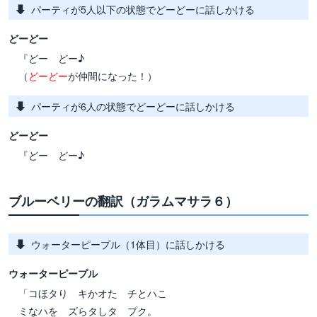
パーティが5人以下の状態でどーどーに話しかける
どーどー
『どー どー♪
（
どーどー
が仲間になった！）
パーティが6人の状態でどーどーに話しかける
どーどー
『どー どー♪
ブルーベリーの翻訳（ガラムマサラ６）
ウォーターピープル（1体目）に話しかける
ウォーターピープル
「コほタり キかオた チとハこ
ミなハを ズらタしタ プク。