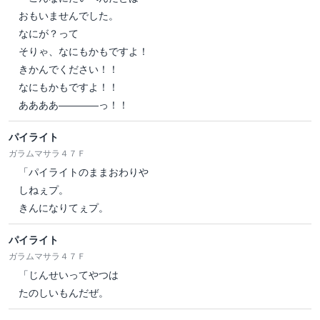
おもいませんでした。
なにが？って
そりゃ、なにもかもですよ！
きかんでください！！
なにもかもですよ！！
ああああ――――っ！！
パイライト
ガラムマサラ４７Ｆ
「パイライトのままおわりや
しねぇプ。
きんになりてぇプ。
パイライト
ガラムマサラ４７Ｆ
「じんせいってやつは
たのしいもんだぜ。