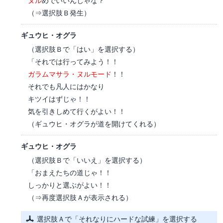
ヌル
めでいいんじゃな？
（⇒選択肢Ｂ発生）
ギュウヒ・オグラ
（選択肢Ｂで「はい」を選択する）
「それでは行ってみよう！！
ガラムマサラ・ヌルモード
！！
それでも凡人にはかなり
キツイはずじゃ！！
気を引きしめて行くがよい！！
（ギュウヒ・オグラが道を開けてくれる）
ギュウヒ・オグラ
（選択肢Ｂで「いいえ」を選択する）
「おまえたちの道じゃ！！
しっかりと選ぶがよい！！
（⇒再度選択肢Ａが表示される）
選択肢Ａで「それなりにハードな試練」を選択する