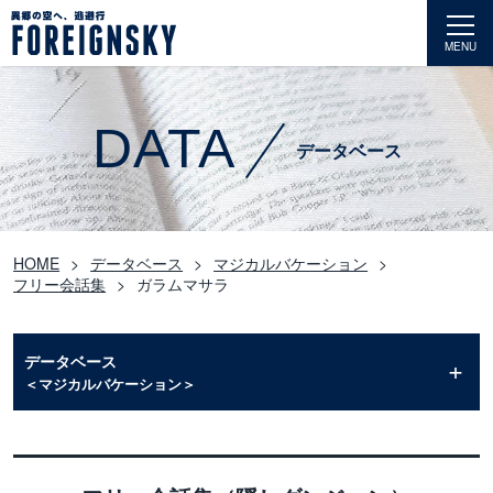
MENU
DATA
データベース
HOME
データベース
マジカルバケーション
フリー会話集
ガラムマサラ
データベース
＜マジカルバケーション＞