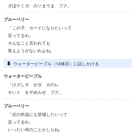
ダぼケくガ のソまウま プク。
ブルーベリー
「この子、カードになりたいって
言ってるわ。
そんなこと言われても
答えようがないわよね。
ウォーターピープル（14体目）に話しかける
ウォーターピープル
「けズしサ がダ カのレ
キいト をサめルせ プク。
ブルーベリー
「次の作品にも登場したいって
言ってるわ。
いったい何のことかしらね。