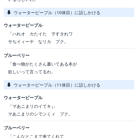
ウォーターピープル（10体目）に話しかける
ウォーターピープル
「ハれオ カたイた ヲすタれワ
サちイィーヤ なリカ プク。
ブルーベリー
「食べ物がたくさん書いてある本が
欲しいって言ってるわ。
ウォーターピープル（11体目）に話しかける
ウォーターピープル
「マあニまリのイてキぃ
マあニまリのシでンくィ プク。
ブルーベリー
「こんなとこまで来てくれて