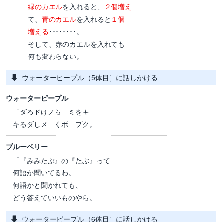
緑のカエル
を入れると、
２個増え
て、
青のカエル
を入れると
１個
増える
････････。
そして、赤のカエルを入れても
何も変わらない。
ウォーターピープル（5体目）に話しかける
ウォーターピープル
「ダろドけノら ミをキ
キるダしメ くボ プク。
ブルーベリー
「『みみたぶ』の『たぶ』って
何語か聞いてるわ。
何語かと聞かれても、
どう答えていいものやら。
ウォーターピープル（6体目）に話しかける