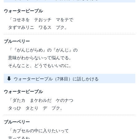
ウォーターピープル
「コせネを テおッチ マをテで
タずマみリニ ワるス プク。
ブルーベリー
「『がんじがらめ』の『がんじ』の
意味がわからないって悩んでる。
そんなこと、どうでもいいのに。
ウォーターピープル（7体目）に話しかける
ウォーターピープル
「ダたカ まケわルだ ケのナつ
タっひ タとり デ プク。
ブルーベリー
「カプセルの中に入りたいって
言ってるわ。