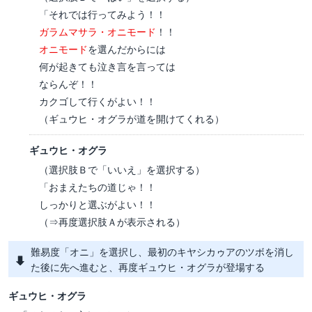
「それでは行ってみよう！！
ガラムマサラ・オニモード
！！
オニモード
を選んだからには
何が起きても泣き言を言っては
ならんぞ！！
カクゴして行くがよい！！
（ギュウヒ・オグラが道を開けてくれる）
ギュウヒ・オグラ
（選択肢Ｂで「いいえ」を選択する）
「おまえたちの道じゃ！！
しっかりと選ぶがよい！！
（⇒再度選択肢Ａが表示される）
難易度「オニ」を選択し、最初のキヤシカゥアのツボを消し
た後に先へ進むと、再度ギュウヒ・オグラが登場する
ギュウヒ・オグラ