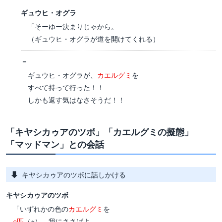
ギュウヒ・オグラ
「そーゆー決まりじゃから。
（ギュウヒ・オグラが道を開けてくれる）
－
ギュウヒ・オグラが、
カエルグミ
を
すべて持って行った！！
しかも返す気はなさそうだ！！
「キヤシカゥアのツボ」「カエルグミの擬態」
「マッドマン」との会話
キヤシカゥアのツボに話しかける
キヤシカゥアのツボ
「いずれかの色の
カエルグミ
を
○匹
（※）、我にささげよ。