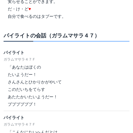
実らせることができます。
だ・け・ど
♥
自分で食べるのはタブーです。
パイライトの会話（ガラムマサラ４７）
パイライト
ガラムマサラ４７Ｆ
「あなたはぼくの
たいようだー！
さんさんとひかりかがやいて
このだいちをてらす
あたたかいたいようだー！
ププププププ！
パイライト
ガラムマサラ４７Ｆ
「こんなにたいへんだとは