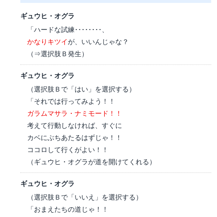
ギュウヒ・オグラ
「ハードな試練････････、
かなりキツイ
が、いいんじゃな？
（⇒選択肢Ｂ発生）
ギュウヒ・オグラ
（選択肢Ｂで「はい」を選択する）
「それでは行ってみよう！！
ガラムマサラ・ナミモード！！
考えて行動しなければ、すぐに
カベにぶちあたるはずじゃ！！
ココロして行くがよい！！
（ギュウヒ・オグラが道を開けてくれる）
ギュウヒ・オグラ
（選択肢Ｂで「いいえ」を選択する）
「おまえたちの道じゃ！！