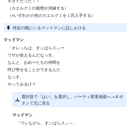
ギタイだった！！
（カエルグミの擬態が消滅する）
（※いずれかの色のカエルグミを１匹入手する）
特定の階にいるマッドマンに話しかける
マッドマン
「オレっちは、すンばらスぃー
ワザが使えるんだなっす。
なんと、おめーたちの仲間を
呼び寄せることができるんだ
なっす。
やってみるけ？
選択肢で「はい」を選択し、パーティ変更画面へ→Ｂボ
タンで元に戻る
マッドマン
「ワレながら、すンばらスぃ～。