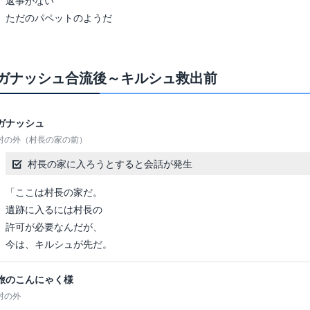
返事がない
ただのパペットのようだ
ガナッシュ合流後～キルシュ救出前
ガナッシュ
村の外（村長の家の前）
村長の家に入ろうとすると会話が発生
「ここは村長の家だ。
遺跡に入るには村長の
許可が必要なんだが、
今は、キルシュが先だ。
旅のこんにゃく様
村の外