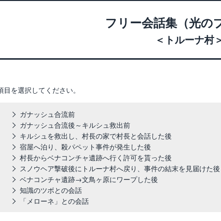
フリー会話集（光の
＜トルーナ村
項目を選択してください。
ガナッシュ合流前
ガナッシュ合流後～キルシュ救出前
キルシュを救出し、村長の家で村長と会話した後
宿屋へ泊り、殺パペット事件が発生した後
村長からベナコンチャ遺跡へ行く許可を貰った後
スノウヘア撃破後にトルーナ村へ戻り、事件の結末を見届けた後
ベナコンチャ遺跡→文鳥ヶ原にワープした後
知識のツボとの会話
「メローネ」との会話