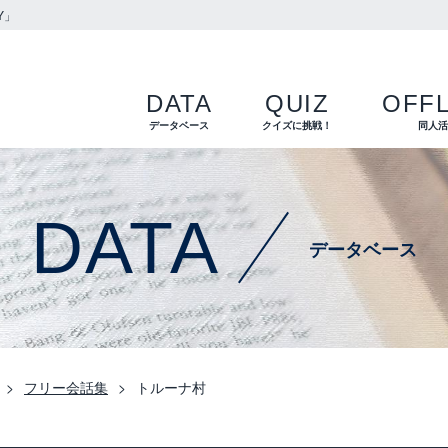
Y」
DATA
QUIZ
OFFL
データベース
クイズに挑戦！
同人
DATA
データベース
フリー会話集
トルーナ村