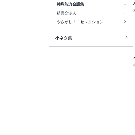
特殊能力会話集
精霊交渉人
やさがし！！セレクション
小ネタ集