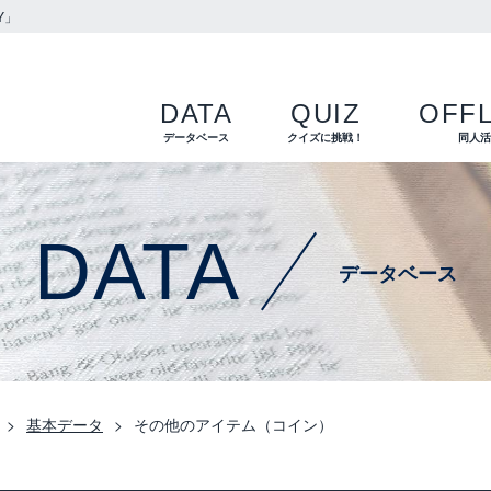
Y」
DATA
QUIZ
OFFL
データベース
クイズに挑戦！
同人
DATA
データベース
基本データ
その他のアイテム（コイン）