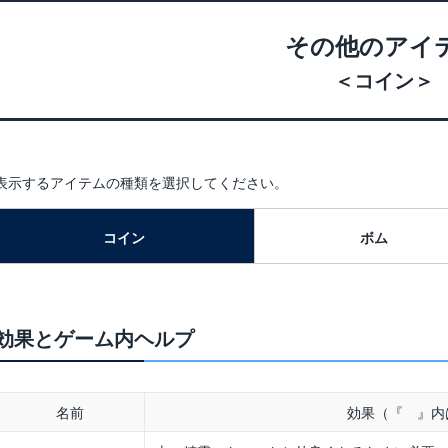
その他のアイ
＜コイン＞
表示するアイテムの種類を選択してください。
コイン
ボム
効果とゲーム内ヘルプ
名前
効果（『 』内