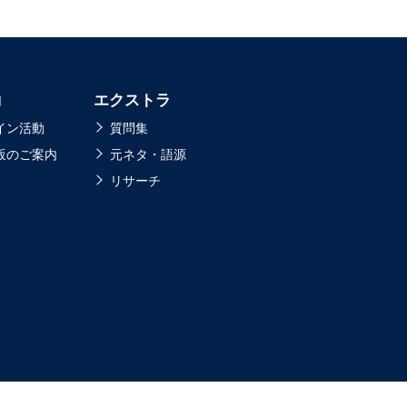
動
エクストラ
イン活動
質問集
販のご案内
元ネタ・語源
リサーチ