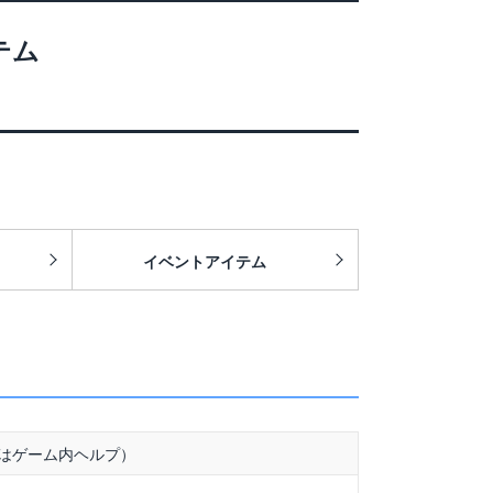
テム
イベントアイテム
はゲーム内ヘルプ）