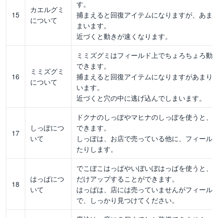
す。
カエルグミ
15
捕まえると回復アイテムになりますが、あま
について
まいます。
近づくと動きが速くなります。
ミミズグミはフィールド上でちょろちょろ動
できます。
ミミズグミ
16
捕まえると回復アイテムになりますがあまり
について
います。
近づくと穴の中に逃げ込んでしまいます。
ドクナのしっぽやマヒナのしっぽを使うと、
しっぽにつ
できます。
17
いて
しっぽは、お店で売っている他に、フィール
たりします。
でこぼこはっぱやいぼいぼはっぱを使うと、
はっぱにつ
だけアップすることができます。
18
いて
はっぱは、店には売っていませんがフィール
で、しっかり見つけてください。