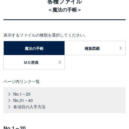
各種ファイル
＜魔法の手帳＞
表示するファイルの種類を選択してください。
魔法の手帳
種族図鑑
ＭＤ辞典
ページ内リンク一覧
No.1～20
No.21～40
各項目の入手方法
No.1～20