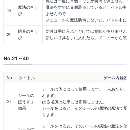
魔法は一度に８個までしか装備できません。
魔法のそう
魔法をすでに８個装備していると、バトル中
19
び
ませんので
メニューから魔法装備しないと、バトル中に
防具のそう
防具は手に入れただけでは意味がありません
20
び
新しい防具を手に入れたら、メニューから装
No.21～40
No
タイトル
ゲーム内解説
シールは体にはって使用します。一人あたり、
シールの
れます。
21
ぼうぎょ
はる場所は効果には影響しません。
効果
シールをはると、そのシールの属性の魔法で受
ります。
シールをはると、そのシールの属性の魔法を使
シールの