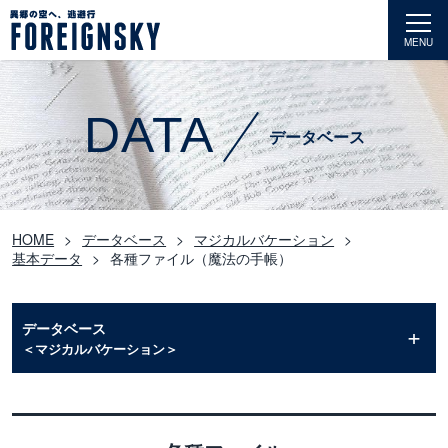
MENU
DATA
データベース
HOME
データベース
マジカルバケーション
基本データ
各種ファイル（魔法の手帳）
データベース
＜マジカルバケーション＞