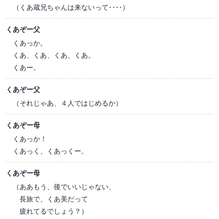
（くあ蔵兄ちゃんは来ないって････）
くあぞー父
くあっか。
くあ、くあ、くあ、くあ。
くあー。
くあぞー父
（それじゃあ、４人ではじめるか）
くあぞー母
くあっか！
くあっく、くあっくー。
くあぞー母
（ああもう、後でいいじゃない、
長旅で、くあ美だって
疲れてるでしょう？）