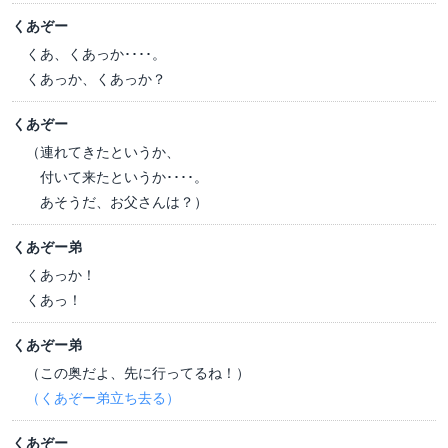
くあぞー
くあ、くあっか････。
くあっか、くあっか？
くあぞー
（連れてきたというか、
付いて来たというか････。
あそうだ、お父さんは？）
くあぞー弟
くあっか！
くあっ！
くあぞー弟
（この奥だよ、先に行ってるね！）
（くあぞー弟立ち去る）
くあぞー