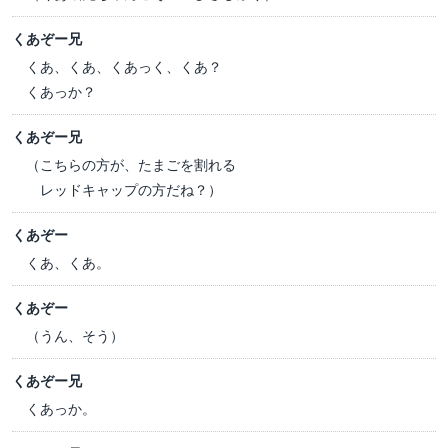
くあぞー兄
くあ、くあ、くあっく、くあ？
くあっか？
くあぞー兄
（こちらの方が、たまごを割れる
レッドキャップの方だね？）
くあぞー
くあ、くあ。
くあぞー
（うん、そう）
くあぞー兄
くあっか。