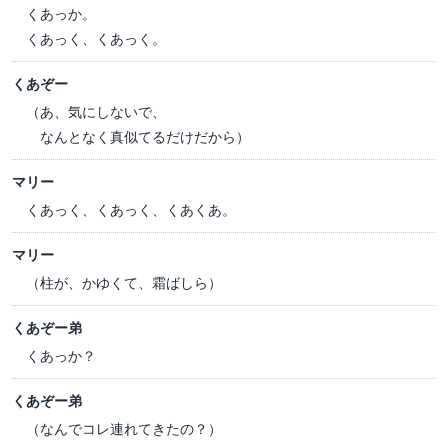
くあっか。
くあっく、くあっく。
くあぞー
（あ、気にしないで、
なんとなく真似てるだけだから）
マリー
くあっく、くあっく、くあくあ。
マリー
（柱が、かゆくて、霜ばしら）
くあぞー弟
くあっか？
くあぞー弟
（なんでコレ連れてきたの？）