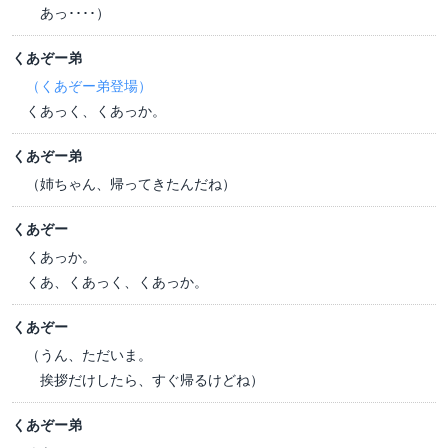
あっ････）
くあぞー弟
（くあぞー弟登場）
くあっく、くあっか。
くあぞー弟
（姉ちゃん、帰ってきたんだね）
くあぞー
くあっか。
くあ、くあっく、くあっか。
くあぞー
（うん、ただいま。
挨拶だけしたら、すぐ帰るけどね）
くあぞー弟