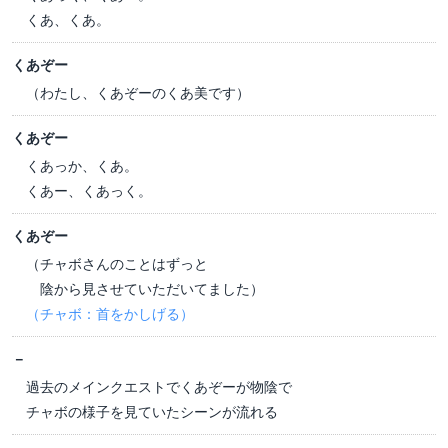
くあ、くあ。
くあぞー
（わたし、くあぞーのくあ美です）
くあぞー
くあっか、くあ。
くあー、くあっく。
くあぞー
（チャボさんのことはずっと
陰から見させていただいてました）
（チャボ：首をかしげる）
－
過去のメインクエストでくあぞーが物陰で
チャボの様子を見ていたシーンが流れる