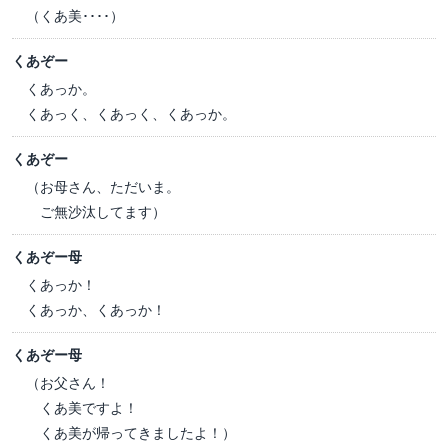
（くあ美････）
くあぞー
くあっか。
くあっく、くあっく、くあっか。
くあぞー
（お母さん、ただいま。
ご無沙汰してます）
くあぞー母
くあっか！
くあっか、くあっか！
くあぞー母
（お父さん！
くあ美ですよ！
くあ美が帰ってきましたよ！）