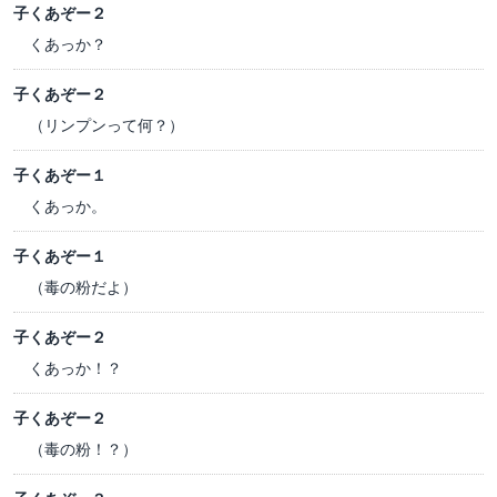
子くあぞー２
くあっか？
子くあぞー２
（リンプンって何？）
子くあぞー１
くあっか。
子くあぞー１
（毒の粉だよ）
子くあぞー２
くあっか！？
子くあぞー２
（毒の粉！？）