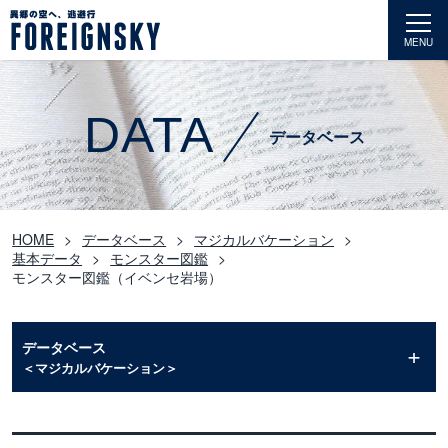
MENU
DATA
データベース
HOME
データベース
マジカルバケーション
基本データ
モンスター図鑑
モンスター図鑑（イベンセ岩場）
データベース
＜マジカルバケーション＞