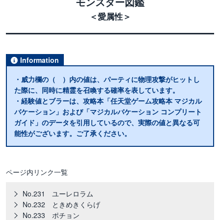
モンスター図鑑
＜愛属性＞
Information
・威力欄の（ ）内の値は、パーティに物理攻撃がヒットし
た際に、同時に精霊を召喚する確率を表しています。
・経験値とブラーは、攻略本「任天堂ゲーム攻略本 マジカル
バケーション」および「マジカルバケーション コンプリート
ガイド」のデータを引用しているので、実際の値と異なる可
能性がございます。ご了承ください。
ページ内リンク一覧
No.231 ユーレロラム
No.232 ときめきくらげ
No.233 ポチョン