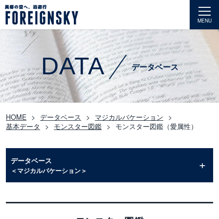
MENU
DATA
データベース
HOME
データベース
マジカルバケーション
基本データ
モンスター図鑑
モンスター図鑑（愛属性）
データベース
＜マジカルバケーション＞