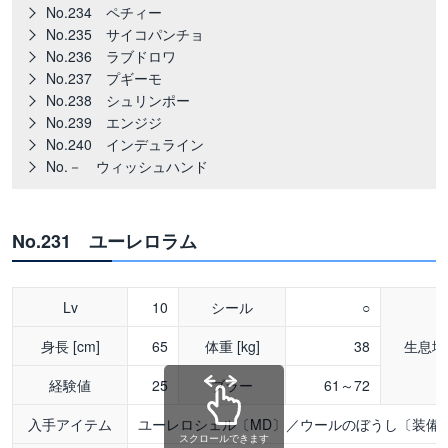
No.234 ペチィー
No.235 サイコパンチョ
No.236 ラブドロワ
No.237 プギーモ
No.238 シュリンポー
No.239 エンジジ
No.240 インデュライン
No.－ ウィッシュハンド
No.231 ユーレロラム
Lv
10
シール
○
身長 [cm]
65
体重 [kg]
38
生息地
経験値
25
ブラー
61～72
入手アイテム
ユーレロシェル〔MD〕／ウールのぼうし〔装備
スクロールできます