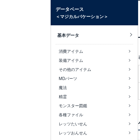
データベース
＜マジカルバケーション＞
基本データ
消費アイテム
装備アイテム
その他のアイテム
MDパーツ
魔法
精霊
モンスター図鑑
各種ファイル
レッツたいせん
レッツおんせん