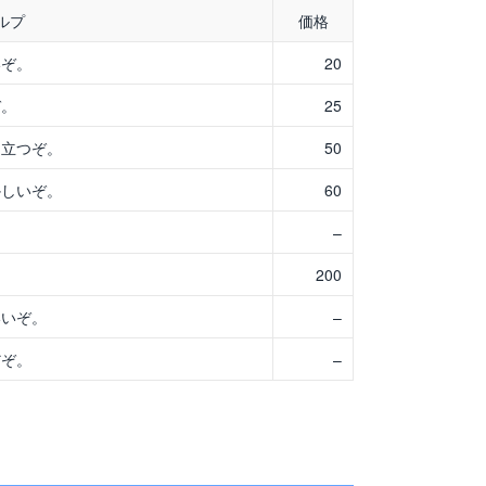
ルプ
価格
いぞ。
20
ぞ。
25
に立つぞ。
50
かしいぞ。
60
–
。
200
いいぞ。
–
だぞ。
–