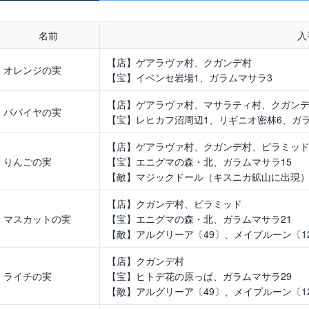
名前
入
【店】ゲアラヴァ村、クガンデ村
オレンジの実
【宝】イベンセ岩場1、ガラムマサラ3
【店】ゲアラヴァ村、マサラティ村、クガン
パパイヤの実
【宝】レヒカフ沼周辺1、リギニオ密林6、ガ
【店】ゲアラヴァ村、クガンデ村、ピラミッ
りんごの実
【宝】エニグマの森・北、ガラムマサラ15
【敵】マジックドール（キスニカ鉱山に出現
【店】クガンデ村、ピラミッド
マスカットの実
【宝】エニグマの森・北、ガラムマサラ21
【敵】アルグリーア〔49〕、メイプルーン〔12
【店】クガンデ村
ライチの実
【宝】ヒトデ花の原っぱ、ガラムマサラ29
【敵】アルグリーア〔49〕、メイプルーン〔12