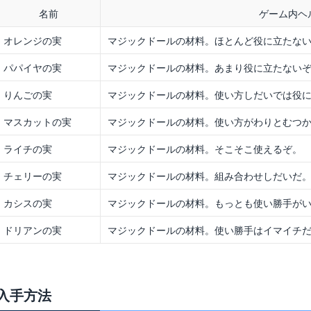
名前
ゲーム内ヘ
オレンジの実
マジックドールの材料。ほとんど役に立たな
パパイヤの実
マジックドールの材料。あまり役に立たない
りんごの実
マジックドールの材料。使い方しだいでは役
マスカットの実
マジックドールの材料。使い方がわりとむつ
ライチの実
マジックドールの材料。そこそこ使えるぞ。
チェリーの実
マジックドールの材料。組み合わせしだいだ
カシスの実
マジックドールの材料。もっとも使い勝手が
ドリアンの実
マジックドールの材料。使い勝手はイマイチ
入手方法