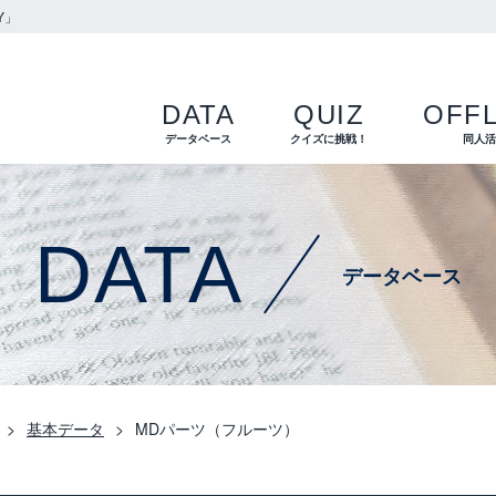
Y」
DATA
QUIZ
OFFL
データベース
クイズに挑戦！
同人
DATA
データベース
基本データ
MDパーツ（フルーツ）