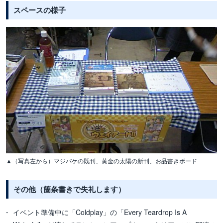
スペースの様子
▲（写真左から）マジバケの既刊、黄金の太陽の新刊、お品書きボード
その他（箇条書きで失礼します）
イベント準備中に「Coldplay」の「Every Teardrop Is A