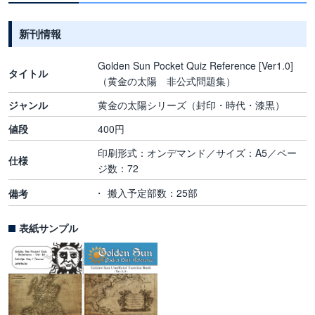
新刊情報
Golden Sun Pocket Quiz Reference [Ver1.0]
タイトル
（黄金の太陽 非公式問題集）
ジャンル
黄金の太陽シリーズ（封印・時代・漆黒）
値段
400円
印刷形式：オンデマンド／サイズ：A5／ペー
仕様
ジ数：72
搬入予定部数：25部
備考
表紙サンプル