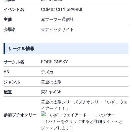
イベント名
COMIC CITY SPARK6
主催
赤ブーブー通信社
会場名
東京ビッグサイト
サークル情報
サークル名
FOREIGNSKY
HN
テズカ
ジャンル
黄金の太陽
配置
東3 ヤ-06b
黄金の太陽シリーズプチオンリー「いざ、ウェ
イアード！！」
参加プチオンリー
（↑バナーをクリックすると詳細サイトへと
ジャンプします）