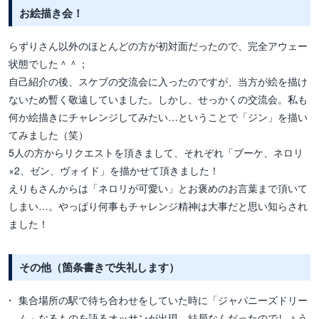
お絵描き会！
らずりさん以外のほとんどの方が初対面だったので、完全アウェー
状態でした＾＾；
自己紹介の後、スケブの交流会に入ったのですが、当方が絵を描け
ないため暫く敬遠していました。しかし、せっかくの交流会。私も
何か絵描きにチャレンジしてみたい…ということで「ジン」を描い
てみました（笑）
5人の方からリクエストを頂きまして、それぞれ「ブーケ、ネロリ
×2、ゼン、ヴォイド」を描かせて頂きました！
えりもさんからは「ネロリが可愛い」とお褒めのお言葉まで頂いて
しまい…。やっぱり何事もチャレンジ精神は大事だと思い知らされ
ました！
その他（箇条書きで失礼します）
集合場所の駅で待ち合わせをしていた時に「ジャパニーズドリー
ム」なるものを語るオッサンが出現。結局なんだったのでしょう