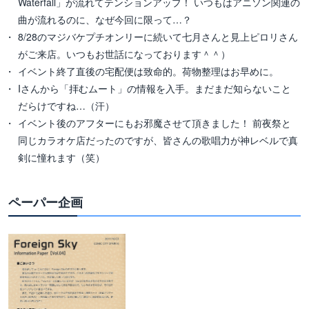
Waterfall」が流れてテンションアップ！ いつもはアニソン関連の
曲が流れるのに、なぜ今回に限って…？
8/28のマジバケプチオンリーに続いて七月さんと見上ピロリさん
がご来店。いつもお世話になっております＾＾）
イベント終了直後の宅配便は致命的。荷物整理はお早めに。
Iさんから「拝むムート」の情報を入手。まだまだ知らないこと
だらけですね…（汗）
イベント後のアフターにもお邪魔させて頂きました！ 前夜祭と
同じカラオケ店だったのですが、皆さんの歌唱力が神レベルで真
剣に憧れます（笑）
ペーパー企画