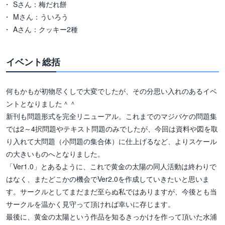
Sさん：梅だれ餅
Mさん：ういろう
Aさん：クッキー2種
イベント総括
何もかもが初物尽くしで大変でしたが、その分思い入れのあるイベ
ントとなりました＾＾
新刊も問題形式を完全リニューアル。これまでのマジバケの問題集
では2～4択問題やテキスト問題のみでしたが、今回は資料や図を取
り入れて大問題（小問題の集合体）に仕上げるなど、よりスケール
の大きいものへとなりました。
「Ver1.0」とあるように、これで黄金の太陽の同人活動は終わりで
はなく、またどこかの機会でVer2.0を作成していきたいと思いま
す。サークルとしてまだまだ至らぬ私ではありますが、今後とも当
サークルを温かく見守って頂ければ幸いに存じます。
最後に、黄金の太陽という作品を知るきっかけを作って頂いた水浦