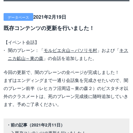
2021年2月19日
データベース
既存コンテンツの更新を行いました！
【イベント会話】
闇のプレーン：「
モルビエ火山～バソリモ村
」および「
キス
ニカ鉱山～東の森
」の会話を追加しました。
今回の更新で、闇のプレーンの全ページが完成しました！
まずはエンディングまで一通り会話集を完成させたいので、闇
のプレーン前半（レヒカフ沼周辺～東の森２）のピスタチオ以
外のクラスメートは、死のプレーン完成後に随時追加していき
ます。予めご了承ください。
・前の記事
（2021年2月11日）
既存コンテンツの更新を行いました！