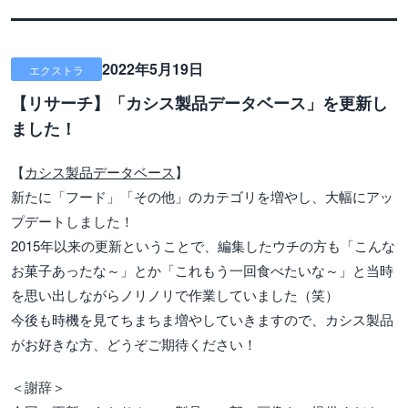
2022年5月19日
エクストラ
【リサーチ】「カシス製品データベース」を更新し
ました！
【
カシス製品データベース
】
新たに「フード」「その他」のカテゴリを増やし、大幅にアッ
プデートしました！
2015年以来の更新ということで、編集したウチの方も「こんな
お菓子あったな～」とか「これもう一回食べたいな～」と当時
を思い出しながらノリノリで作業していました（笑）
今後も時機を見てちまちま増やしていきますので、カシス製品
がお好きな方、どうぞご期待ください！
＜謝辞＞