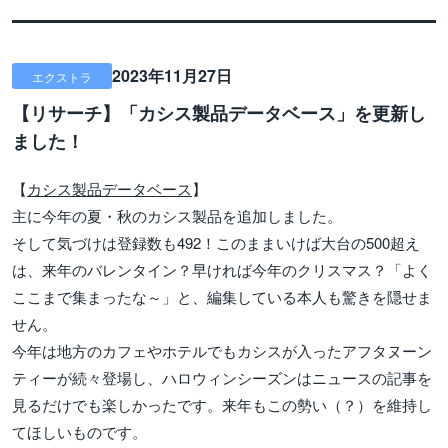
2023年11月27日
エクストラ
【リサーチ】「カシス製品データベース」を更新し
ました！
【
カシス製品データベース
】
主に今年の夏・秋のカシス製品を追加しました。
そして気づけは登録数も492！このままいけば大台の500超え
は、来年のバレンタイン？早ければ今年のクリスマス？「よく
ここまで集まったな～」と、編集している本人も驚きを隠せま
せん。
今年は地方のカフェやホテルでもカシスが入ったアフタヌーン
ティーが続々登場し、ハロウィンシーズンはニュースの記事を
見るだけでも楽しかったです。来年もこの勢い（？）を維持し
てほしいものです。