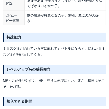
友達をあまり作ろうとしないで、鳥や動物と遊ん
解説
でばかりいる女の子。
OPムー
獣の魔法が得意な女の子。動物と遊ぶのが大好
ビー解説
き。
特殊能力
ミミズグミが隠れている穴に触れてもバトルにならず、隠れたミミ
ズグミが飛び出してくる。
レベルアップ時の成長傾向
MP・力が伸びやすく、HP・守りは伸びにくい。速さ・精神はそこ
そこ伸びる。
加入できる期間