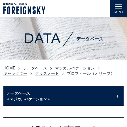
MENU
DATA
データベース
HOME
データベース
マジカルバケーション
キャラクター
クラスメート
プロフィール（オリーブ）
データベース
＜マジカルバケーション＞