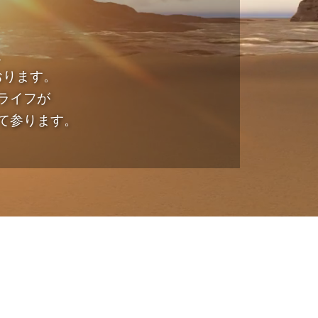
、
ております。
ライフが
て参ります。