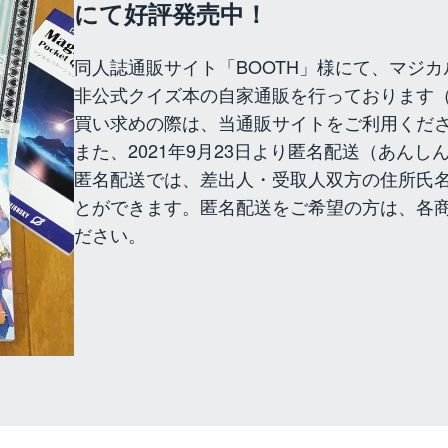
にて好評発売中！
同人誌通販サイト「BOOTH」様にて、マジ
非公式クイズ本の自家通販を行っております（※
買い求めの際は、当通販サイトをご利用くだ
また、2021年9月23日より匿名配送（あんし
匿名配送では、差出人・受取人双方の住所氏
とができます。匿名配送をご希望の方は、各
ださい。