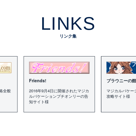
LINKS
リンク集
riends!
ブラウニーの館
2016年9月4日に開催されたマジカ
マジカルバケーションシリーズの
ルバケーションプチオンリーの告
攻略サイト様
知サイト様