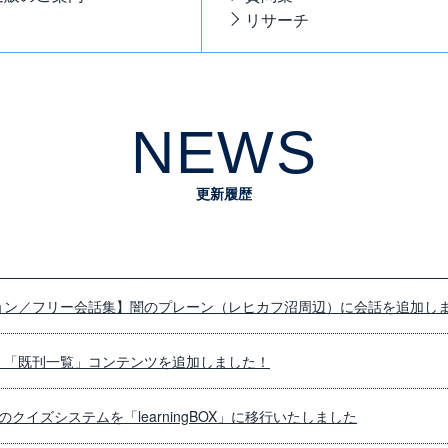
リサーチ
NEWS
更新履歴
ョン／フリー会話集】闇のプレーン（レヒカフ沼周辺）に会話を追加し
】「既刊一覧」コンテンツを追加しました！
クイズシステムを「learningBOX」に移行いたしました