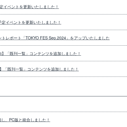
定イベントを更新いたしました！
予定イベントを更新いたしました！
レポート「TOKYO FES Sep.2024」をアップいたしました
内】「既刊一覧」コンテンツを追加しました！
】「既刊一覧」コンテンツを追加しました！
鎖し、PC版と統合しました！