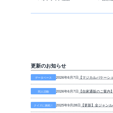
更新のお知らせ
【マジカルバケーシ
2026年6月7日
データベース
【自家通販のご案内
2026年6月7日
同人活動
【更新】全ジャンルの
2025年9月28日
クイズに挑戦！