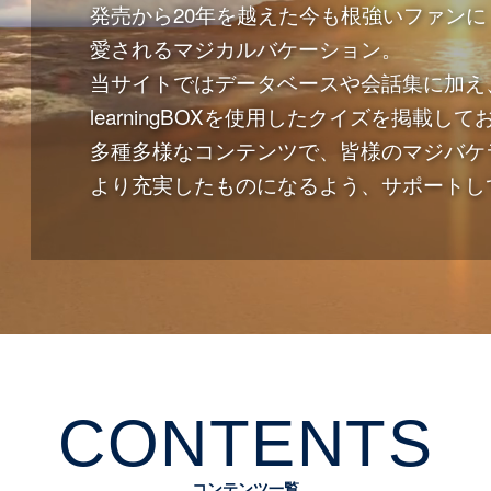
発売から20年を越えた今も根強いファンに
愛されるマジカルバケーション。
当サイトではデータベースや会話集に加え
learningBOXを使用したクイズを掲載し
多種多様なコンテンツで、皆様のマジバケ
より充実したものになるよう、サポートし
CONTENTS
コンテンツ一覧