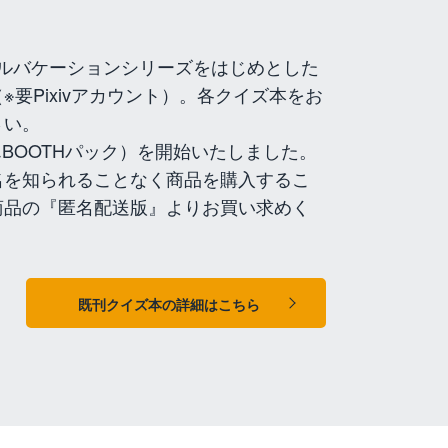
カルバケーションシリーズをはじめとした
要Pixivアカウント）。各クイズ本をお
さい。
んBOOTHパック）を開始いたしました。
名を知られることなく商品を購入するこ
商品の『匿名配送版』よりお買い求めく
既刊クイズ本の詳細はこちら