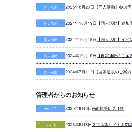
【同人活動】参加予
2025年8月29日
同人活動
【同人活動】参加
2024年10月19日
同人活動
【同人活動】イベント
2024年10月19日
同人活動
【自家通販のご案
2024年10月19日
同人活動
【自家通販のご案内
2024年7月11日
同人活動
管理者からのお知らせ
web拍手レス 1件
2025年8月8日
web拍手
スマホ版サイトを閉
2023年5月3日
その他