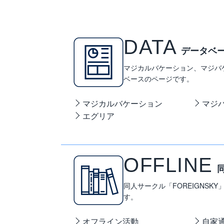
DATA
データベ
マジカルバケーション、マジバ
ベースのページです。
マジカルバケーション
マジ
エグリア
OFFLINE
同人サークル「FOREIGNSK
す。
オフライン活動
自家